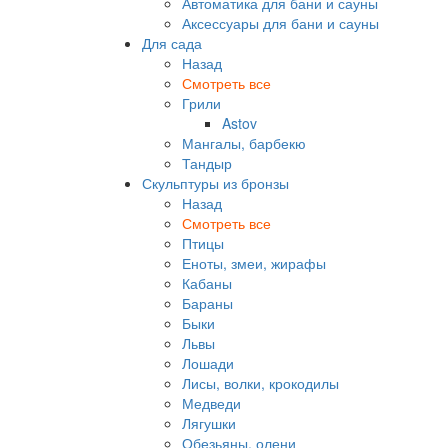
Автоматика для бани и сауны
Аксессуары для бани и сауны
Для сада
Назад
Смотреть все
Грили
Astov
Мангалы, барбекю
Тандыр
Скульптуры из бронзы
Назад
Смотреть все
Птицы
Еноты, змеи, жирафы
Кабаны
Бараны
Быки
Львы
Лошади
Лисы, волки, крокодилы
Медведи
Лягушки
Обезьяны, олени