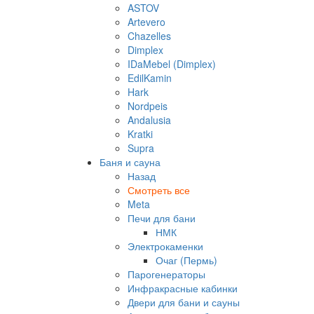
ASTOV
Artevero
Chazelles
Dimplex
IDaMebel (Dimplex)
EdilKamin
Hark
Nordpeis
Andalusia
Kratki
Supra
Баня и сауна
Назад
Смотреть все
Meta
Печи для бани
НМК
Электрокаменки
Очаг (Пермь)
Парогенераторы
Инфракрасные кабинки
Двери для бани и сауны