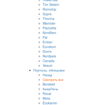
Tim Sistem
Romotop
Supra
Thorma
Wamsler
Piazzetta
Nordflam
Pal
Ember
Eurokom
Dovre
Nordpeis
Canada
Vesuvi
Порталы, облицовки
Назад
Смотреть все
Bordelet
КимрПечь
Rocal
Meta
Ecokamin