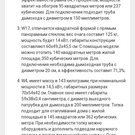
эффективность равна 64,7 процентов, мощности
хватит на обогрев 95 квадратных метров или 237
кубических. Для подключения подходит труба
дымохода с диаметром в 150 миллиметров;
W17, отличается квадратной формой с прямым
панорамным стеклом, вес очага составит 125 кг,
мощность будет 14 кВт, габариты конструкции
составляют 60х49,2х45,5 см. С помощью модели
можно отопить 140 квадратных метров жилой
площади, 350 кубических метров. Для
подключения необходима дымоходная труба с
диаметром 20 см, а эффективность составит 71,3%;
W4, имеет массу в 143 килограмм, при номинальной
мощности в 14,5 кВт, габаритных размерах
70х54х42 см. Главное окно имеет габариты
59х38х0,4 сантиметра, с диаметр выходного
патрубка для дымохода в 200 миллиметров. Топка
подходит для отапливания дома с жилой
площадью в 145 квадратов или 362 кубических
метра. При необходимости топку можно
оборудовать и дополнить подводом наружного