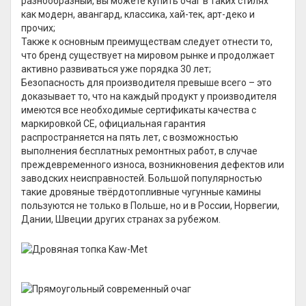
разнообразный, вы можете купить очаг в таких стилях
как модерн, авангард, классика, хай-тек, арт-деко и
прочих;
Также к основным преимуществам следует отнести то,
что бренд существует на мировом рынке и продолжает
активно развиваться уже порядка 30 лет;
Безопасность для производителя превыше всего – это
доказывает то, что на каждый продукт у производителя
имеются все необходимые сертификаты качества с
маркировкой CE, официальная гарантия
распространяется на пять лет, с возможностью
выполнения бесплатных ремонтных работ, в случае
преждевременного износа, возникновения дефектов или
заводских неисправностей. Большой популярностью
такие дровяные твёрдотопливные чугунные камины
пользуются не только в Польше, но и в России, Норвегии,
Дании, Швеции других странах за рубежом.