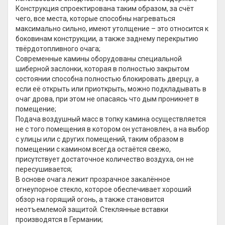
Конструкция спроектирована таким образом, за счёт
чего, все места, которые способны нагреваться
максимально сильно, имеют утолщение – это относится к
боковинам конструкции, а также заднему перекрытию
твёрдотопливного очага;
Современные камины оборудованы специальной
шиберной заслонки, которая в полностью закрытом
состоянии способна полностью блокировать дверцу, а
если её открыть или приоткрыть, можно подкладывать в
очаг дрова, при этом не опасаясь что дым проникнет в
помещение;
Подача воздушный масс в топку камина осуществляется
не с того помещения в котором он установлен, а на выбор
с улицы или с других помещений, таким образом в
помещении с камином всегда остаётся свежо,
присутствует достаточное количество воздуха, он не
пересушивается;
В основе очага лежит прозрачное закалённое
огнеупорное стекло, которое обеспечивает хороший
обзор на горящий огонь, а также становится
неотъемлемой защитой. Стеклянные вставки
производятся в Германии;