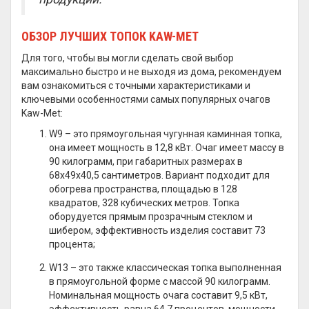
ОБЗОР ЛУЧШИХ ТОПОК KAW-MET
Для того, чтобы вы могли сделать свой выбор
максимально быстро и не выходя из дома, рекомендуем
вам ознакомиться с точными характеристиками и
ключевыми особенностями самых популярных очагов
Kaw-Met:
W9 – это прямоугольная чугунная каминная топка,
она имеет мощность в 12,8 кВт. Очаг имеет массу в
90 килограмм, при габаритных размерах в
68х49х40,5 сантиметров. Вариант подходит для
обогрева пространства, площадью в 128
квадратов, 328 кубических метров. Топка
оборудуется прямым прозрачным стеклом и
шибером, эффективность изделия составит 73
процента;
W13 – это также классическая топка выполненная
в прямоугольной форме с массой 90 килограмм.
Номинальная мощность очага составит 9,5 кВт,