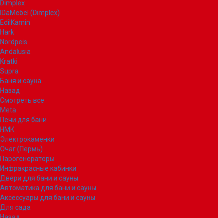
Dimplex
IDaMebel (Dimplex)
EdilKamin
Hark
Nordpeis
Andalusia
Kratki
Supra
Баня и сауна
Назад
Смотреть все
Meta
Печи для бани
НМК
Электрокаменки
Очаг (Пермь)
Парогенераторы
Инфракрасные кабинки
Двери для бани и сауны
Автоматика для бани и сауны
Аксессуары для бани и сауны
Для сада
Назад