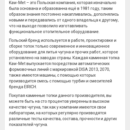
Kaw-Met – это Польская компания, которая изначально
была основана и образованна ещё в 1981 году, таким
образом знания постоянно накапливались, дополнялись
новыми и передавались от одного владельца к другому,
что на выходе позволило изготавливать
функциональное отопительное оборудование.
Польский бренд используется в работе, проектировке и
сборке топок только современное и инновационное
оборудование для литья чугуна и прочих работ, которое
установлено на заводах страны. Каждая каминная топка
Kaw-Met выпускается посредством автоматических
формовочных линий с маркировкой DISA 2013, 2070,
также имеются машины, с помощью которых
производится смесь с помощью турбин и смесителей
бренда EIRICH.
Покупая каминные топки данного производителя, вы
можете быть на сто процентов уверенны в высоком
качестве чугуна, так как у компании имеются свои
лаборатории, на которых регулярно производятся
различные тесты качества, состава, прочности и других
показателей чугуна.