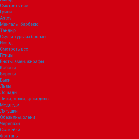
Смотреть все
Грили
Astov
Мангалы, барбекю
Тандыр
Скульптуры из бронзы
Назад
Смотреть все
Птицы
Еноты, змеи, жирафы
Кабаны
Бараны
Быки
Львы
Лошади
Лисы, волки, крокодилы
Медведи
Лягушки
Обезьяны, олени
Черепахи
Скамейки
Фонтаны