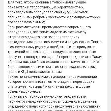
Для того, чтобы каминные топки имели лучшие
показатели и теплоотдающие характеристики,
производитель оборудовал свои чугунные очаги
специальными рёбрами жёсткости, с помощью которых
это слало возможным;
Если рассматривать преимущества современного
оборудования, все такие модели имеют камеру
вторичного дожига, что позволяет топливу
расходоваться очень экономично и рационально. Также
к современному ряду функций, относится присутствие
третичной системы подачи воздушных масс, которые
поступают вовнутрь из задней перегородки очага. Таким
образом, как уже было сказано ранее, камин становится
более экономичным и при этом его показатели, в том
числе и КПД повышаются в разы;
Также печи-камины имеют декоративное исполнение,
которое проявляется в том, что задняя перегородка
очага имеет красивый и стильный декор, в форме
объёмных рисунков;
Топки имеют тонированную окантовку по всему
периметру передней створки, а поскольку модельный
ряд данного польского производителя очень большой и