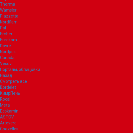
Thorma
Wamsler
Piazzetta
Nordflam
Pal
Ember
Eurokom
Dovre
Nordpeis
Canada
Vesuvi
Порталы, облицовки
Назад
Смотреть все
Bordelet
КимрПечь
Rocal
Meta
Ecokamin
ASTOV
Artevero
Chazelles