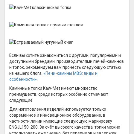
Если вы хотите ознакомиться с другими, популярными и
доступными брендами, производителями печей-каминов
и топок, рекомендуем вам прочесть следующую статью
из нашего блога:
«Печи-камины MBS: виды и
особенности»
.
Каминные топки Kaw-Met имеют множество
преимуществ, среди которых особенно отмечают
следующие:
Для изготовления изделий используется только
современное и инновационное оборудование, в
частности линии имеющие следующую маркировку
ENGJL150, 200. За счёт высокого качества, топки можно
использовать ежедневно, без перерывов и задержек;