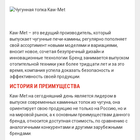
Kaw-Met – это ведущий производитель, который
выпускает чугунные печи-камины, регулярно пополняет
свой ассортимент новыми моделями и вариациями,
вносит новое, сочетая безупречный дизайн и
инновационные технологии. Бренд занимается выпуском
отопительной техники уже более тридцати лет и за это
время, компания успела доказать безопасность и
эффективность своей продукции.
ИСТОРИЯ И ПРЕИМУЩЕСТВА
Kaw-Met на сегодняшний день является лидером в
выпуске современных каминных топок из чугуна, она
ориентирует свою продукцию не только на Россию, но и
на мировой рынок, а к основным преимуществам данного
бренда, относится доступная стоимость, по сравнению с
аналогичными конкурентами и другими зарубежными
брендами.