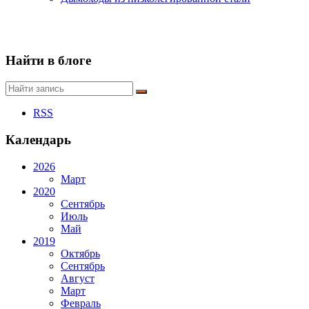
Найти в блоге
RSS
Календарь
2026
Март
2020
Сентябрь
Июль
Май
2019
Октябрь
Сентябрь
Август
Март
Февраль