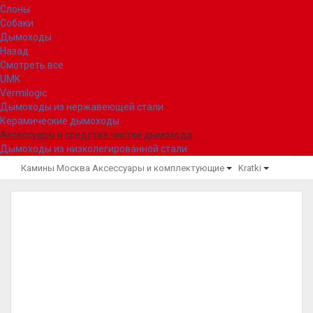
Слоны
Собаки
Дымоходы
Назад
Смотреть все
UMK
Vermilogic
Дымоходы из нержавеющей стали
Керамические дымоходы
Аксессуары и средства чистки дымохода
Дымоходы из низколегированной стали
Камины Москва
Аксессуары и комплектующие
Kratki