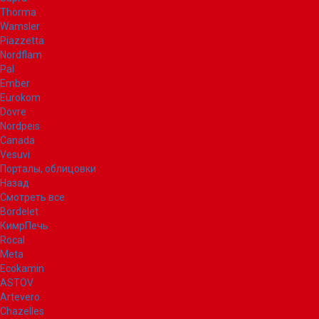
Thorma
Wamsler
Piazzetta
Nordflam
Pal
Ember
Eurokom
Dovre
Nordpeis
Canada
Vesuvi
Порталы, облицовки
Назад
Смотреть все
Bordelet
КимрПечь
Rocal
Meta
Ecokamin
ASTOV
Artevero
Chazelles