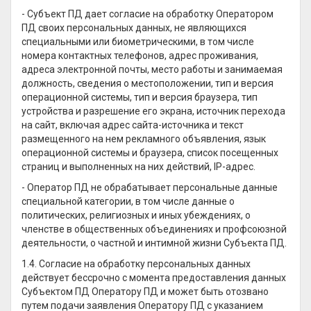
- Субъект ПД дает согласие на обработку Оператором
ПД своих персональных данных, не являющихся
специальными или биометрическими, в том числе
номера контактных телефонов, адрес проживания,
адреса электронной почты, место работы и занимаемая
должность, сведения о местоположении, тип и версия
операционной системы, тип и версия браузера, тип
устройства и разрешение его экрана, источник перехода
на сайт, включая адрес сайта-источника и текст
размещенного на нем рекламного объявления, язык
операционной системы и браузера, список посещенных
страниц и выполненных на них действий, IP-адрес.
- Оператор ПД не обрабатывает персональные данные
специальной категории, в том числе данные о
политических, религиозных и иных убеждениях, о
членстве в общественных объединениях и профсоюзной
деятельности, о частной и интимной жизни Субъекта ПД.
1.4. Согласие на обработку персональных данных
действует бессрочно с момента предоставления данных
Субъектом ПД Оператору ПД и может быть отозвано
путем подачи заявления Оператору ПД с указанием