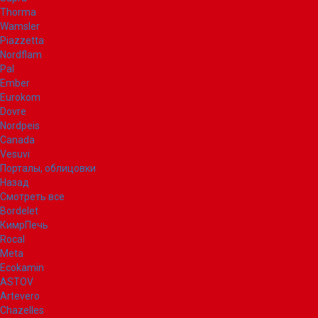
Thorma
Wamsler
Piazzetta
Nordflam
Pal
Ember
Eurokom
Dovre
Nordpeis
Canada
Vesuvi
Порталы, облицовки
Назад
Смотреть все
Bordelet
КимрПечь
Rocal
Meta
Ecokamin
ASTOV
Artevero
Chazelles