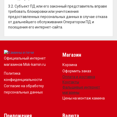
3.2. Субъект ПД или его законный представитель вправе
требовать блокировки или уничтожения
предоставленных персональных данных в случае отказа
от дальнейшего обслуживания Оператором ПД и
посещения его интернет-сайта.
Магазин
Официальный интернет
магазинов Msk-kamin.ru
Корзина
Оформить заказ
Политика
Оплата и доставка
конфиденциальности
Контакты
Согласие на обработку
Фальшивые интернет
персональных данных
магазины
Цены на монтаж камина
Приложения
Валюта