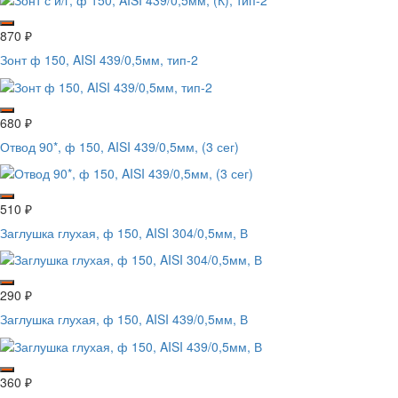
870
₽
Зонт ф 150, AISI 439/0,5мм, тип-2
680
₽
Отвод 90*, ф 150, AISI 439/0,5мм, (3 сег)
510
₽
Заглушка глухая, ф 150, AISI 304/0,5мм, В
290
₽
Заглушка глухая, ф 150, AISI 439/0,5мм, В
360
₽