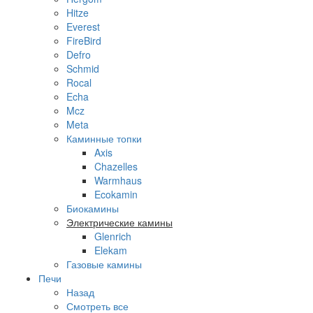
Hitze
Everest
FireBird
Defro
Schmid
Rocal
Echa
Mcz
Meta
Каминные топки
Axis
Chazelles
Warmhaus
Ecokamin
Биокамины
Электрические камины
Glenrich
Elekam
Газовые камины
Печи
Назад
Смотреть все