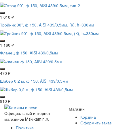
1 010
₽
Тройник 90*, ф 150, AISI 439/0,5мм, (К), h=330мм
1 160
₽
Фланец ф 150, AISI 439/0,5мм
470
₽
Шибер 0,2 м, ф 150, AISI 439/0,5мм
910
₽
Магазин
Официальный интернет
Корзина
магазинов Msk-kamin.ru
Оформить заказ
Политика