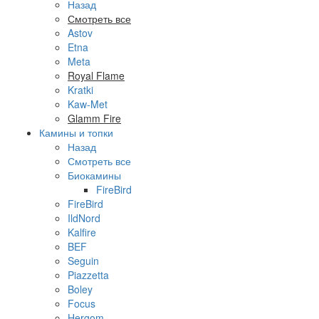
Назад
Смотреть все
Astov
Etna
Meta
Royal Flame
Kratki
Kaw-Met
Glamm Fire
Камины и топки
Назад
Смотреть все
Биокамины
FireBird
FireBird
IldNord
Kalfire
BEF
Seguin
Piazzetta
Boley
Focus
Hergom