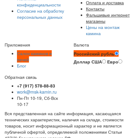
Оплата и доставка
конфиденциальности
Контакты
Согласие на обработку
Фальшивые интернет
персональных данных
магазины
Цены на монтаж
камина
Приложения
Валюта
Салон каминов и
Российский рубль
печей
Доллар США
Евро
Блог
Обратная связь
+7 (917) 578-88-83
work@msk-kamin.ru
Пн-Пт 10-19, Сб-Вск
10-17
Вся представленная на сайте информация, касающаяся
технических характеристик, наличия на складе, стоимости
товаров, носит информационный характер и не является
публичной офертой, определяемой положениями Статьи
437(2) Гражданского кодекса РФ