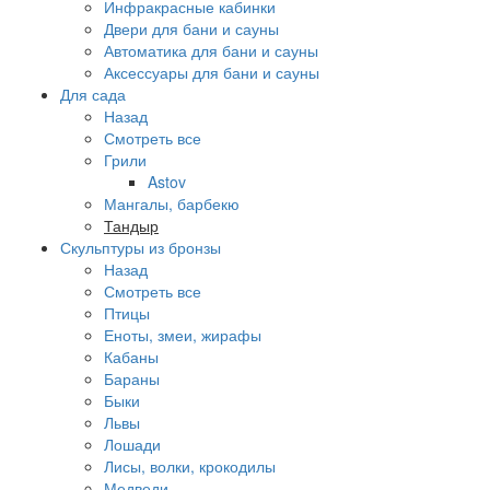
Инфракрасные кабинки
Двери для бани и сауны
Автоматика для бани и сауны
Аксессуары для бани и сауны
Для сада
Назад
Смотреть все
Грили
Astov
Мангалы, барбекю
Тандыр
Скульптуры из бронзы
Назад
Смотреть все
Птицы
Еноты, змеи, жирафы
Кабаны
Бараны
Быки
Львы
Лошади
Лисы, волки, крокодилы
Медведи