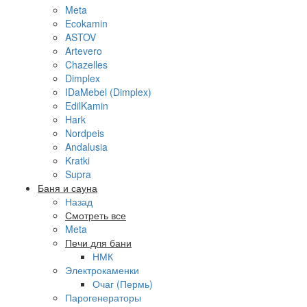
Meta
Ecokamin
ASTOV
Artevero
Chazelles
Dimplex
IDaMebel (Dimplex)
EdilKamin
Hark
Nordpeis
Andalusia
Kratki
Supra
Баня и сауна
Назад
Смотреть все
Meta
Печи для бани
НМК
Электрокаменки
Очаг (Пермь)
Парогенераторы