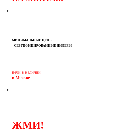
МИНИМАЛЬНЫЕ ЦЕНЫ
- СЕРТИФИЦИРОВАННЫЕ ДИЛЕРЫ
Печь-камин
PISA
и другие печи и камины
европейских производителей.
печи в наличии
в Москве
ЖМИ!