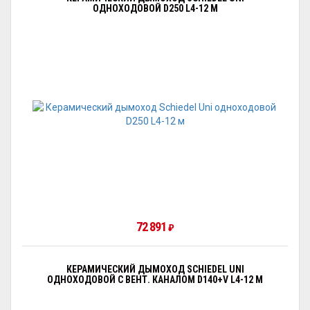
ОДНОХОДОВОЙ D250 L4-12 М
72 891
₽
КЕРАМИЧЕСКИЙ ДЫМОХОД SCHIEDEL UNI
ОДНОХОДОВОЙ С ВЕНТ. КАНАЛОМ D140+V L4-12 М