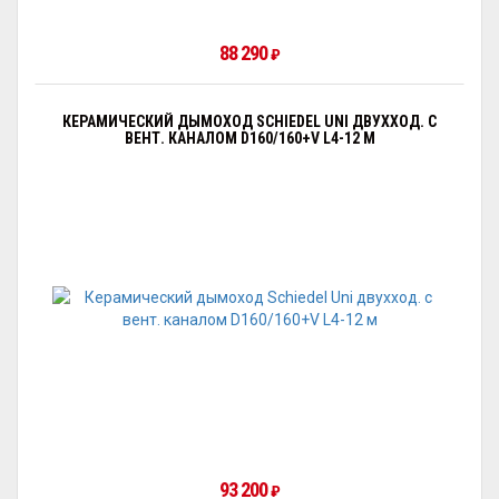
88 290
₽
КЕРАМИЧЕСКИЙ ДЫМОХОД SCHIEDEL UNI ДВУХХОД. С
ВЕНТ. КАНАЛОМ D160/160+V L4-12 М
93 200
₽