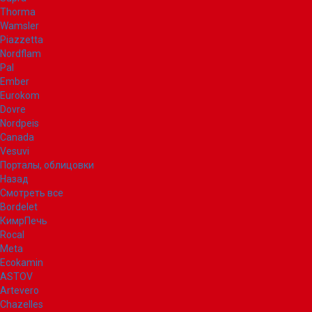
Thorma
Wamsler
Piazzetta
Nordflam
Pal
Ember
Eurokom
Dovre
Nordpeis
Canada
Vesuvi
Порталы, облицовки
Назад
Смотреть все
Bordelet
КимрПечь
Rocal
Meta
Ecokamin
ASTOV
Artevero
Chazelles