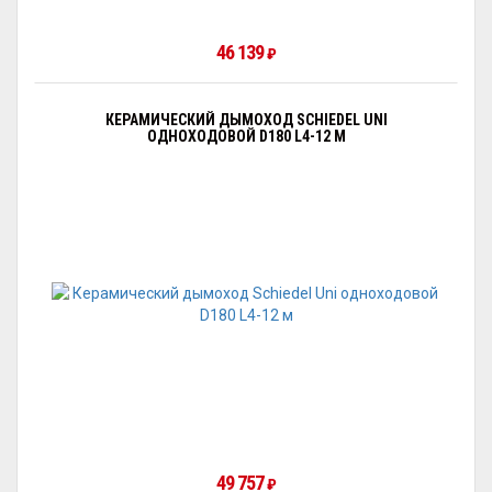
46 139
₽
КЕРАМИЧЕСКИЙ ДЫМОХОД SCHIEDEL UNI
ОДНОХОДОВОЙ D180 L4-12 М
49 757
₽