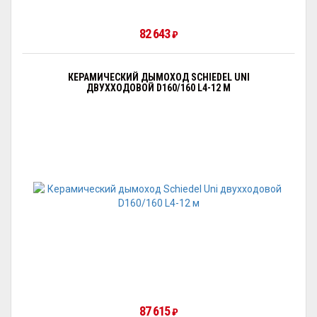
82 643
₽
КЕРАМИЧЕСКИЙ ДЫМОХОД SCHIEDEL UNI
ДВУХХОДОВОЙ D160/160 L4-12 М
87 615
₽