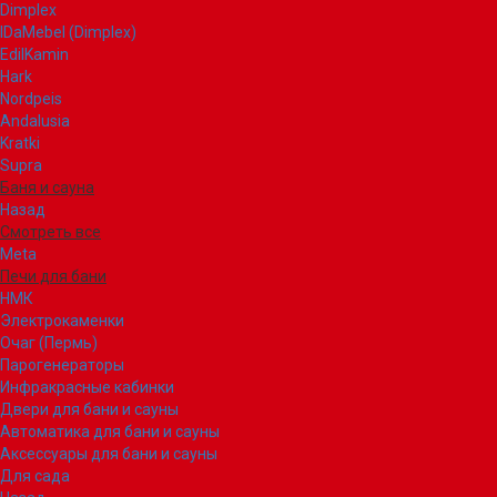
Dimplex
IDaMebel (Dimplex)
EdilKamin
Hark
Nordpeis
Andalusia
Kratki
Supra
Баня и сауна
Назад
Смотреть все
Meta
Печи для бани
НМК
Электрокаменки
Очаг (Пермь)
Парогенераторы
Инфракрасные кабинки
Двери для бани и сауны
Автоматика для бани и сауны
Аксессуары для бани и сауны
Для сада