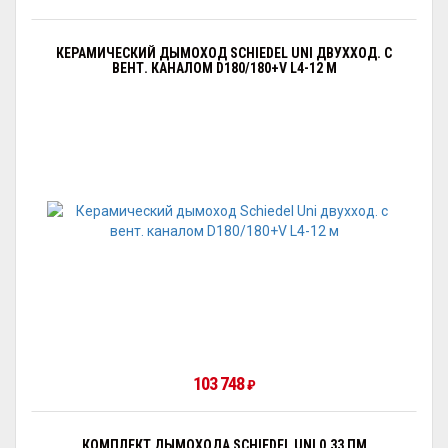
КЕРАМИЧЕСКИЙ ДЫМОХОД SCHIEDEL UNI ДВУХХОД. С
ВЕНТ. КАНАЛОМ D180/180+V L4-12 М
103 748
₽
КОМПЛЕКТ ДЫМОХОДА SCHIEDEL UNI 0,33 ПМ