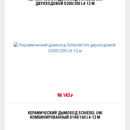
ДВУХХОДОВОЙ D200/200 L4-12 М
96 143
₽
КЕРАМИЧЕСКИЙ ДЫМОХОД SCHIEDEL UNI
КОМБИНИРОВАННЫЙ D140/160 L4-12 М