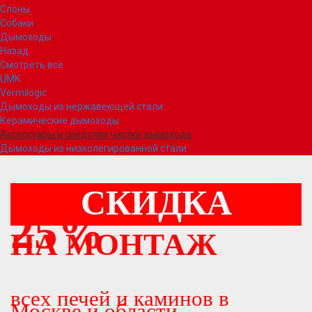
Слоны
Собаки
Дымоходы
Назад
Смотреть все
UMK
Vermilogic
Дымоходы из нержавеющей стали
Керамические дымоходы
Аксессуары и средства чистки дымохода
Дымоходы из низколегированной стали
СКИДКА
25%
НА МОНТАЖ
всех печей и каминов в
Москве и области