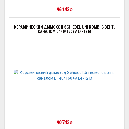
96 143
₽
КЕРАМИЧЕСКИЙ ДЫМОХОД SCHIEDEL UNI КОМБ. С ВЕНТ.
КАНАЛОМ D140/160+V L4-12 М
90 743
₽