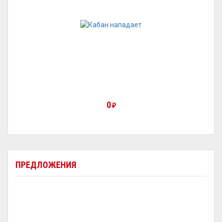
0
₽
ПРЕДЛОЖЕНИЯ