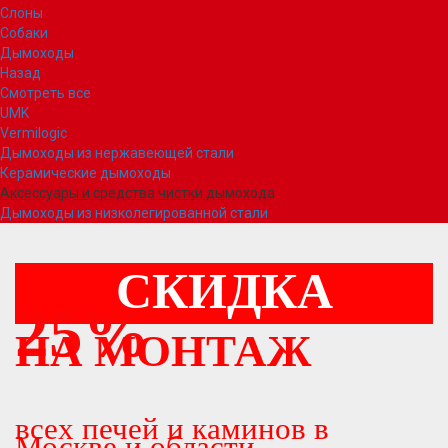
Слоны
Собаки
Дымоходы
Назад
Смотреть все
UMK
Vermilogic
Дымоходы из нержавеющей стали
Керамические дымоходы
Аксессуары и средства чистки дымохода
Дымоходы из низколегированной стали
СКИДКА
25%
НА МОНТАЖ
всех печей и каминов в
Москве и области