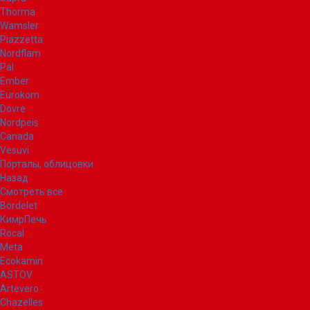
Thorma
Wamsler
Piazzetta
Nordflam
Pal
Ember
Eurokom
Dovre
Nordpeis
Canada
Vesuvi
Порталы, облицовки
Назад
Смотреть все
Bordelet
КимрПечь
Rocal
Meta
Ecokamin
ASTOV
Artevero
Chazelles