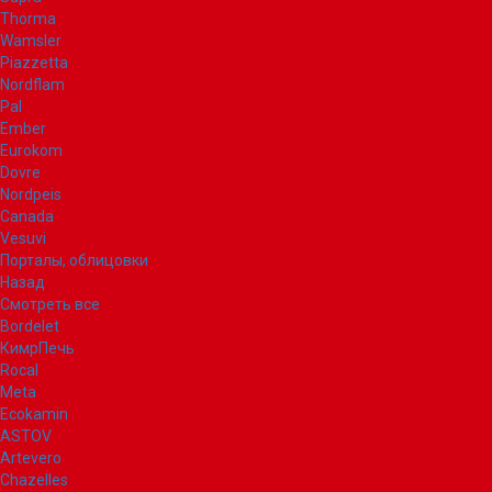
Thorma
Wamsler
Piazzetta
Nordflam
Pal
Ember
Eurokom
Dovre
Nordpeis
Canada
Vesuvi
Порталы, облицовки
Назад
Смотреть все
Bordelet
КимрПечь
Rocal
Meta
Ecokamin
ASTOV
Artevero
Chazelles