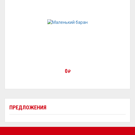
0
₽
ПРЕДЛОЖЕНИЯ