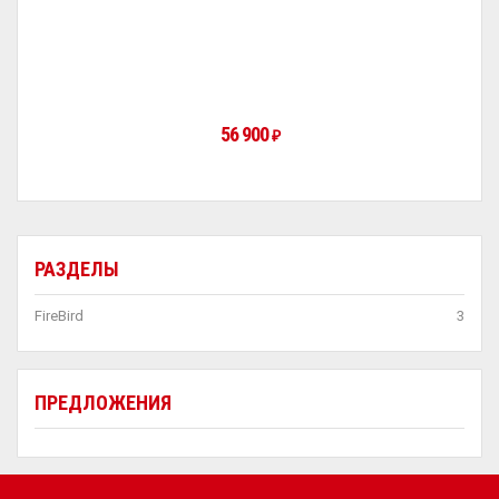
56 900
₽
РАЗДЕЛЫ
FireBird
3
ПРЕДЛОЖЕНИЯ