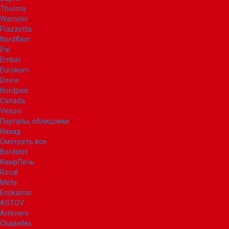
Thorma
Wamsler
Piazzetta
Nordflam
Pal
Ember
Eurokom
Dovre
Nordpeis
Canada
Vesuvi
Порталы, облицовки
Назад
Смотреть все
Bordelet
КимрПечь
Rocal
Meta
Ecokamin
ASTOV
Artevero
Chazelles