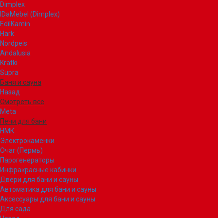
Dimplex
IDaMebel (Dimplex)
EdilKamin
Hark
Nordpeis
Andalusia
Kratki
Supra
Баня и сауна
Назад
Смотреть все
Meta
Печи для бани
НМК
Электрокаменки
Очаг (Пермь)
Парогенераторы
Инфракрасные кабинки
Двери для бани и сауны
Автоматика для бани и сауны
Аксессуары для бани и сауны
Для сада