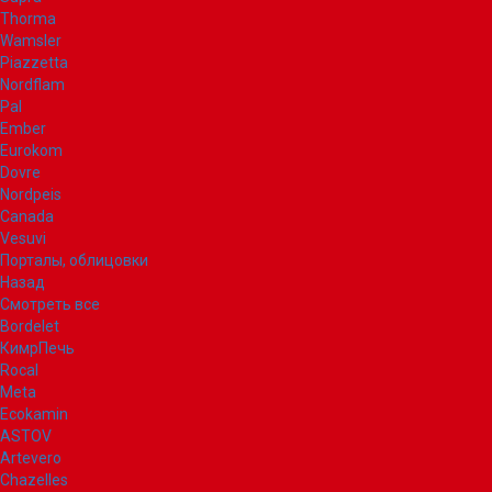
Thorma
Wamsler
Piazzetta
Nordflam
Pal
Ember
Eurokom
Dovre
Nordpeis
Canada
Vesuvi
Порталы, облицовки
Назад
Смотреть все
Bordelet
КимрПечь
Rocal
Meta
Ecokamin
ASTOV
Artevero
Chazelles