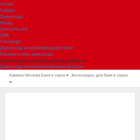
Слоны
Собаки
Дымоходы
Назад
Смотреть все
UMK
Vermilogic
Дымоходы из нержавеющей стали
Керамические дымоходы
Аксессуары и средства чистки дымохода
Дымоходы из низколегированной стали
Камины Москва
Баня и сауна
Аксессуары для бани и сауны