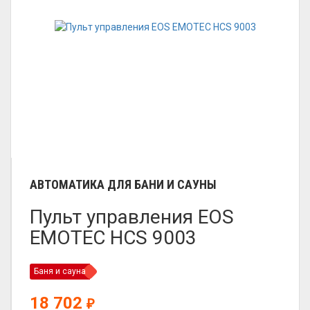
АВТОМАТИКА ДЛЯ БАНИ И САУНЫ
Пульт управления EOS
EMOTEC HCS 9003
Баня и сауна
18 702
₽