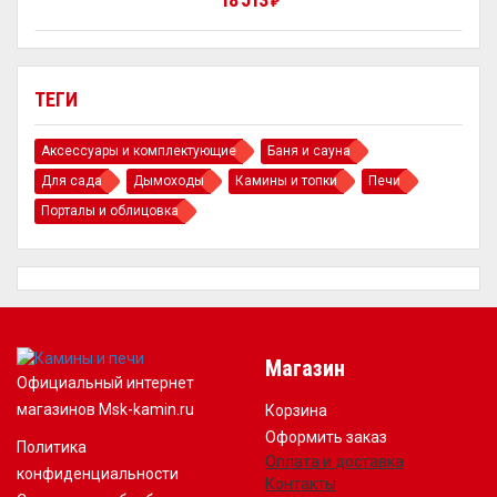
₽
ТЕГИ
Аксессуары и комплектующие
Баня и сауна
Для сада
Дымоходы
Камины и топки
Печи
Порталы и облицовка
Магазин
Официальный интернет
магазинов Msk-kamin.ru
Корзина
Оформить заказ
Политика
Оплата и доставка
конфиденциальности
Контакты