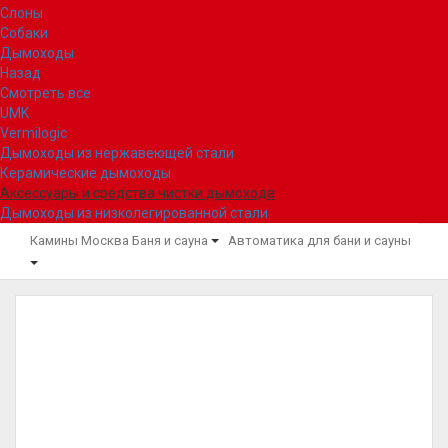
Слоны
Собаки
Дымоходы
Назад
Смотреть все
UMK
Vermilogic
Дымоходы из нержавеющей стали
Керамические дымоходы
Аксессуары и средства чистки дымохода
Дымоходы из низколегированной стали
Камины Москва
Баня и сауна
Автоматика для бани и сауны