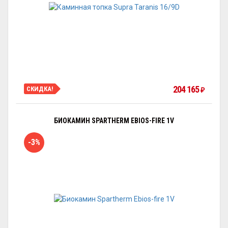
204 165
СКИДКА!
₽
БИОКАМИН SPARTHERM EBIOS-FIRE 1V
-3%