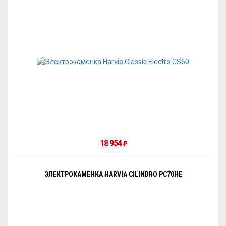
18 954
₽
ЭЛЕКТРОКАМЕНКА HARVIA CILINDRO PC70HE