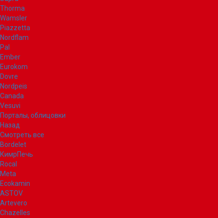
Thorma
Wamsler
Piazzetta
Nordflam
Pal
Ember
Eurokom
Dovre
Nordpeis
Canada
Vesuvi
Порталы, облицовки
Назад
Смотреть все
Bordelet
КимрПечь
Rocal
Meta
Ecokamin
ASTOV
Artevero
Chazelles