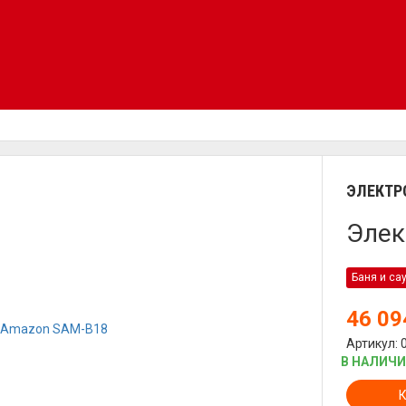
ЭЛЕКТР
Элек
Баня и са
46 0
Артикул: 
В НАЛИЧ