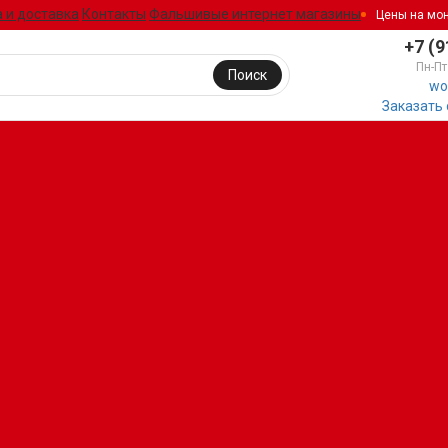
 и доставка
Контакты
Фальшивые интернет магазины
Цены на мо
+7 (9
Пн-Пт
Поиск
wo
Заказать