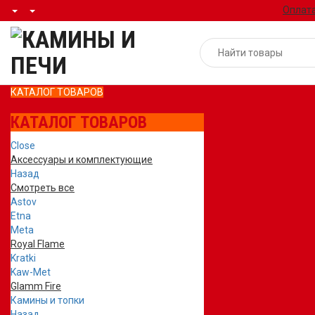
Оплата
КАТАЛОГ ТОВАРОВ
КАТАЛОГ ТОВАРОВ
Close
Аксессуары и комплектующие
Назад
Смотреть все
Astov
Etna
Meta
Royal Flame
Kratki
Kaw-Met
Glamm Fire
Камины и топки
Назад