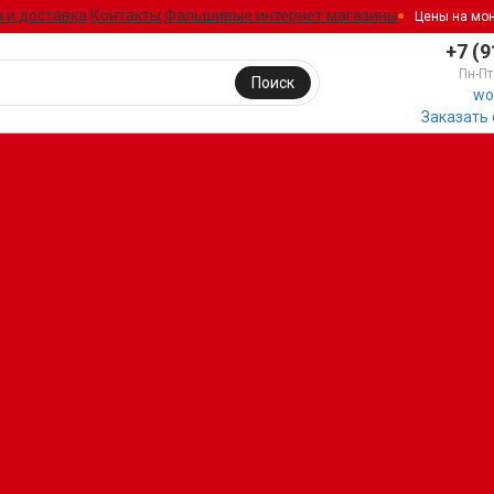
 и доставка
Контакты
Фальшивые интернет магазины
Цены на мо
+7 (9
Пн-Пт
Поиск
wo
Заказать