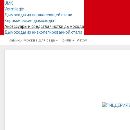
UMK
Vermilogic
Дымоходы из нержавеющей стали
Керамические дымоходы
Аксессуары и средства чистки дымохода
Дымоходы из низколегированной стали
Камины Москва
Для сада
Грили
Astov