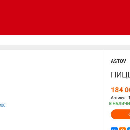
ASTOV
ПИЦ
184 
Артикул: 
В НАЛИЧ