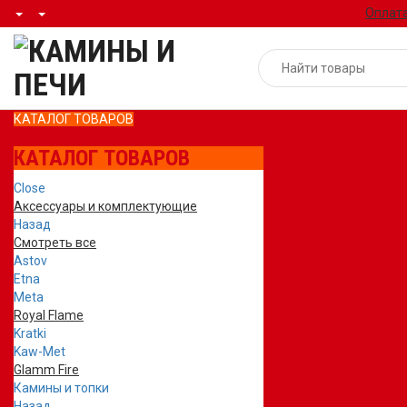
Оплата
КАТАЛОГ ТОВАРОВ
КАТАЛОГ ТОВАРОВ
Close
Аксессуары и комплектующие
Назад
Смотреть все
Astov
Etna
Meta
Royal Flame
Kratki
Kaw-Met
Glamm Fire
Камины и топки
Назад