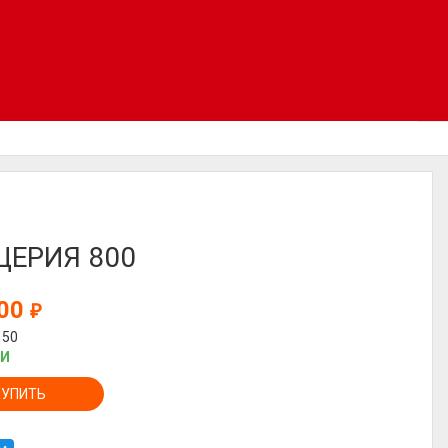
ЦЕРИЯ 800
000
₽
150
ИИ
КУПИТЬ