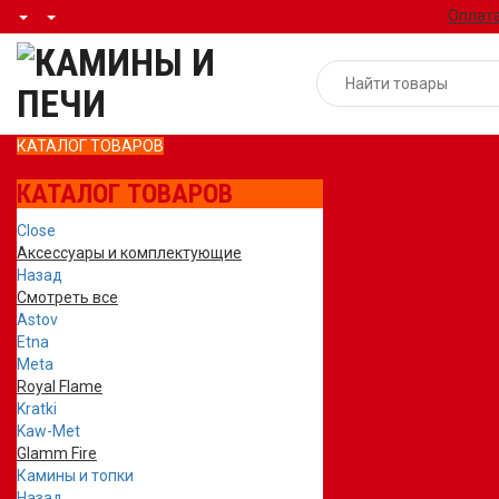
Оплата
КАТАЛОГ ТОВАРОВ
КАТАЛОГ ТОВАРОВ
Close
Аксессуары и комплектующие
Назад
Смотреть все
Astov
Etna
Meta
Royal Flame
Kratki
Kaw-Met
Glamm Fire
Камины и топки
Назад