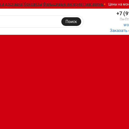
 и доставка
Контакты
Фальшивые интернет магазины
Цены на мо
+7 (9
Пн-Пт
Поиск
wo
Заказать