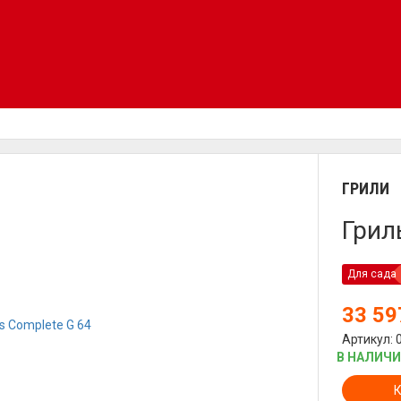
ГРИЛИ
Грил
Для сада
33 5
Артикул: 
В НАЛИЧ