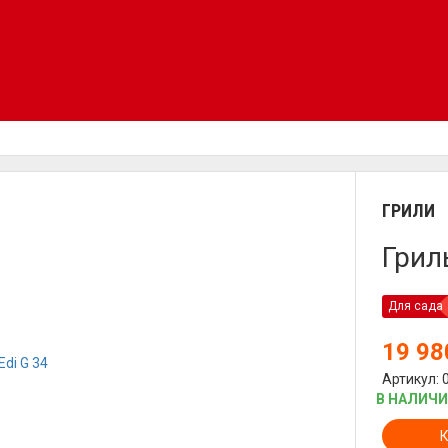
ГРИЛИ
Гриль
Для сада
19 9
Артикул: 
В НАЛИЧ