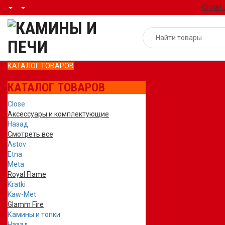
Оплата
КАТАЛОГ ТОВАРОВ
КАТАЛОГ ТОВАРОВ
Close
Аксессуары и комплектующие
Назад
Смотреть все
Astov
Etna
Meta
Royal Flame
Kratki
Kaw-Met
Glamm Fire
Камины и топки
Назад