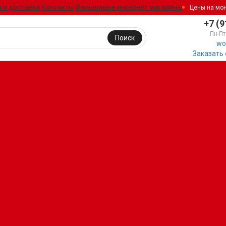
 и доставка
Контакты
Фальшивые интернет магазины
Цены на мо
+7 (9
Пн-Пт
Поиск
wo
Заказать