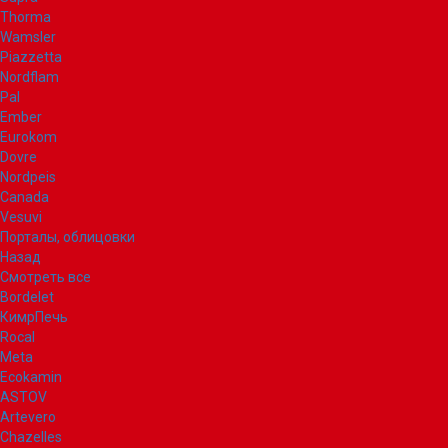
Thorma
Wamsler
Piazzetta
Nordflam
Pal
Ember
Eurokom
Dovre
Nordpeis
Canada
Vesuvi
Порталы, облицовки
Назад
Смотреть все
Bordelet
КимрПечь
Rocal
Meta
Ecokamin
ASTOV
Artevero
Chazelles