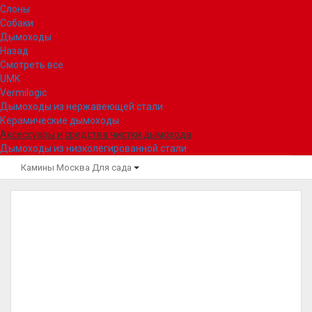
Слоны
Собаки
Дымоходы
Назад
Смотреть все
UMK
Vermilogic
Дымоходы из нержавеющей стали
Керамические дымоходы
Аксессуары и средства чистки дымохода
Дымоходы из низколегированной стали
Камины Москва
Для сада