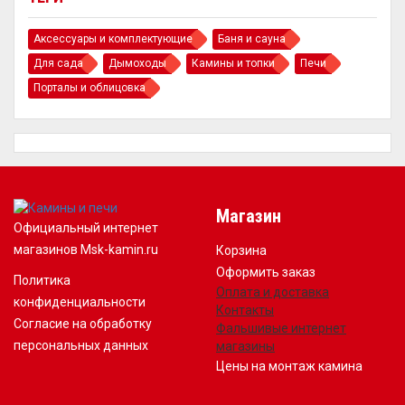
Аксессуары и комплектующие
Баня и сауна
Для сада
Дымоходы
Камины и топки
Печи
Порталы и облицовка
Магазин
Официальный интернет
магазинов Msk-kamin.ru
Корзина
Оформить заказ
Политика
Оплата и доставка
конфиденциальности
Контакты
Согласие на обработку
Фальшивые интернет
персональных данных
магазины
Цены на монтаж камина