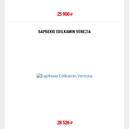
25 900
₽
БАРБЕКЮ EDILKAMIN VENEZIA
28 526
₽