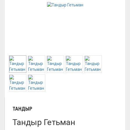
ТАНДЫР
Тандыр Гетьман