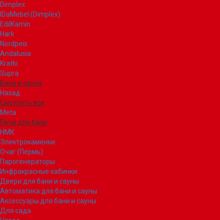
Dimplex
IDaMebel (Dimplex)
EdilKamin
Hark
Nordpeis
Andalusia
Kratki
Supra
Баня и сауна
Назад
Смотреть все
Meta
Печи для бани
НМК
Электрокаменки
Очаг (Пермь)
Парогенераторы
Инфракрасные кабинки
Двери для бани и сауны
Автоматика для бани и сауны
Аксессуары для бани и сауны
Для сада