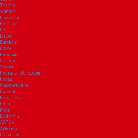
Thorma
Wamsler
Piazzetta
Nordflam
Pal
Ember
Eurokom
Dovre
Nordpeis
Canada
Vesuvi
Порталы, облицовки
Назад
Смотреть все
Bordelet
КимрПечь
Rocal
Meta
Ecokamin
ASTOV
Artevero
Chazelles