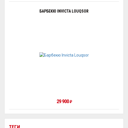
БАРБЕКЮ INVICTA LOUQSOR
29 900
₽
ТЕГИ