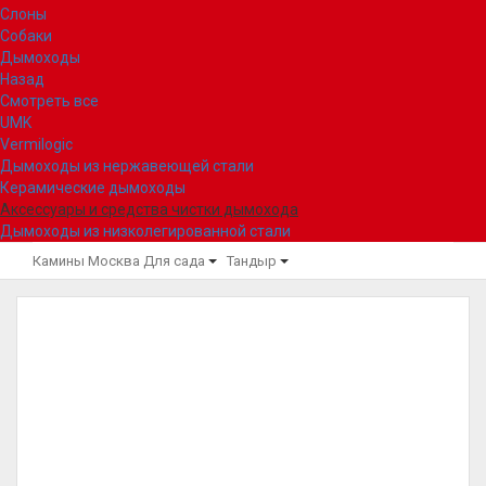
Слоны
Собаки
Дымоходы
Назад
Смотреть все
UMK
Vermilogic
Дымоходы из нержавеющей стали
Керамические дымоходы
Аксессуары и средства чистки дымохода
Дымоходы из низколегированной стали
Камины Москва
Для сада
Тандыр