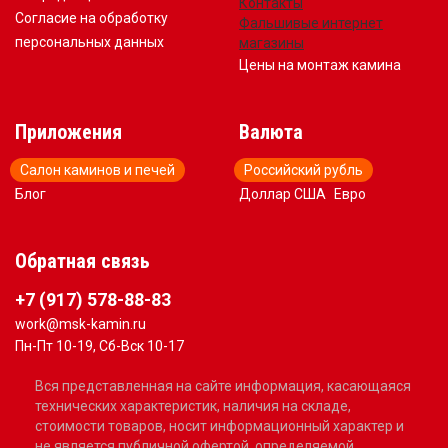
Контакты
Согласие на обработку
Фальшивые интернет
персональных данных
магазины
Цены на монтаж камина
Приложения
Валюта
Салон каминов и печей
Российский рубль
Блог
Доллар США
Евро
Обратная связь
+7 (917) 578-88-83
work@msk-kamin.ru
Пн-Пт 10-19, Сб-Вск 10-17
Вся представленная на сайте информация, касающаяся
технических характеристик, наличия на складе,
стоимости товаров, носит информационный характер и
не является публичной офертой, определяемой