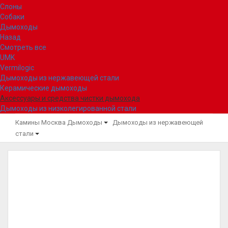
Слоны
Собаки
Дымоходы
Назад
Смотреть все
UMK
Vermilogic
Дымоходы из нержавеющей стали
Керамические дымоходы
Аксессуары и средства чистки дымохода
Дымоходы из низколегированной стали
Камины Москва
Дымоходы
Дымоходы из нержавеющей
стали