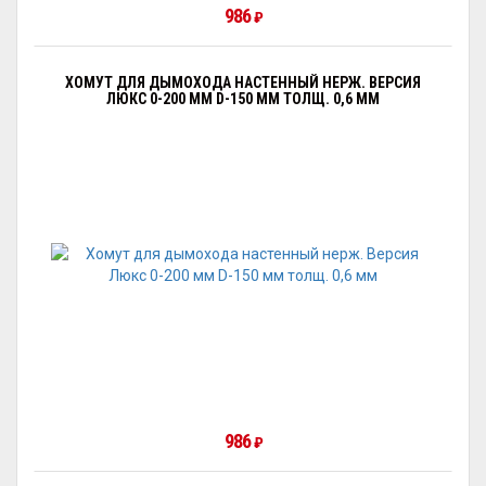
986
₽
ХОМУТ ДЛЯ ДЫМОХОДА НАСТЕННЫЙ НЕРЖ. ВЕРСИЯ
ЛЮКС 0-200 ММ D-150 ММ ТОЛЩ. 0,6 ММ
986
₽