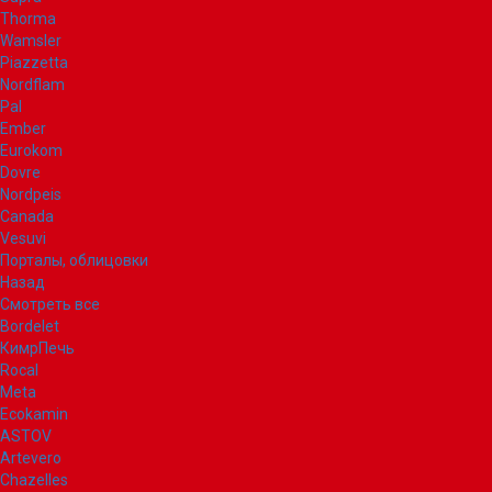
Thorma
Wamsler
Piazzetta
Nordflam
Pal
Ember
Eurokom
Dovre
Nordpeis
Canada
Vesuvi
Порталы, облицовки
Назад
Смотреть все
Bordelet
КимрПечь
Rocal
Meta
Ecokamin
ASTOV
Artevero
Chazelles