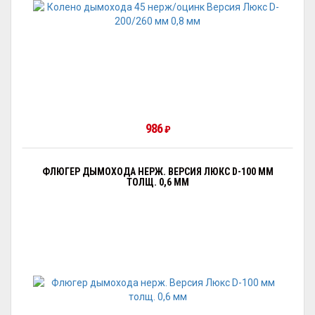
986
₽
ФЛЮГЕР ДЫМОХОДА НЕРЖ. ВЕРСИЯ ЛЮКС D-100 ММ
ТОЛЩ. 0,6 ММ