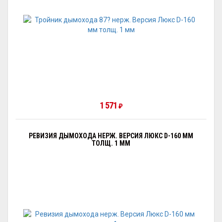
1 571
₽
РЕВИЗИЯ ДЫМОХОДА НЕРЖ. ВЕРСИЯ ЛЮКС D-160 ММ
ТОЛЩ. 1 ММ