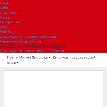
Слоны
Собаки
Дымоходы
Назад
Смотреть все
UMK
Vermilogic
Дымоходы из нержавеющей стали
Керамические дымоходы
Аксессуары и средства чистки дымохода
Дымоходы из низколегированной стали
Камины Москва
Дымоходы
Дымоходы из нержавеющей
стали