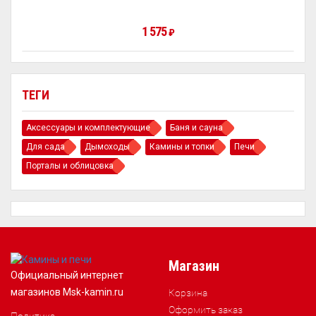
1 575
₽
ТЕГИ
Аксессуары и комплектующие
Баня и сауна
Для сада
Дымоходы
Камины и топки
Печи
Порталы и облицовка
Магазин
Официальный интернет
магазинов Msk-kamin.ru
Корзина
Оформить заказ