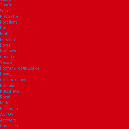
Thorma
Wamsler
Piazzetta
Nordflam
Pal
Ember
Eurokom
Dovre
Nordpeis
Canada
Vesuvi
Порталы, облицовки
Назад
Смотреть все
Bordelet
КимрПечь
Rocal
Meta
Ecokamin
ASTOV
Artevero
Chazelles