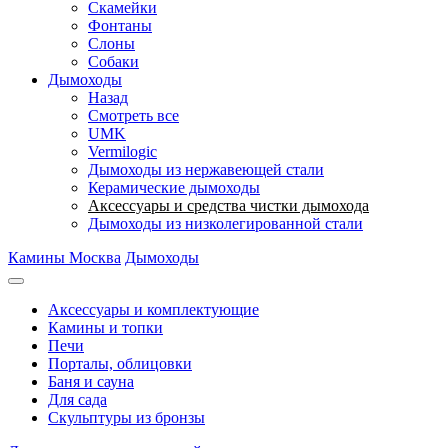
Скамейки
Фонтаны
Слоны
Собаки
Дымоходы
Назад
Смотреть все
UMK
Vermilogic
Дымоходы из нержавеющей стали
Керамические дымоходы
Аксессуары и средства чистки дымохода
Дымоходы из низколегированной стали
Камины Москва
Дымоходы
Аксессуары и комплектующие
Камины и топки
Печи
Порталы, облицовки
Баня и сауна
Для сада
Скульптуры из бронзы