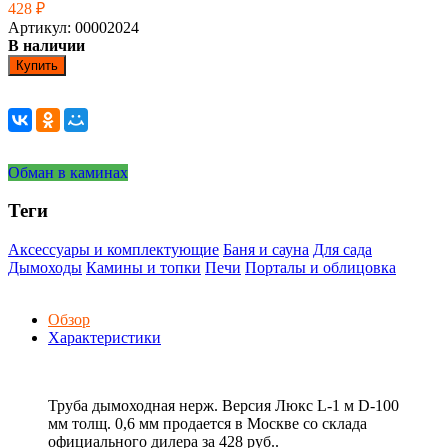
428
₽
Артикул: 00002024
В наличии
Купить
Обман в каминах
Теги
Аксессуары и комплектующие
Баня и сауна
Для сада
Дымоходы
Камины и топки
Печи
Порталы и облицовка
Обзор
Характеристики
Труба дымоходная нерж. Версия Люкс L-1 м D-100
мм толщ. 0,6 мм продается в Москве со склада
официального дилера за
428 руб.
.