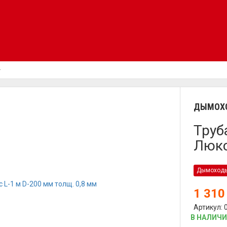
ДЫМОХО
Труб
Люкс
Дымоход
1 31
Артикул: 
В НАЛИЧ