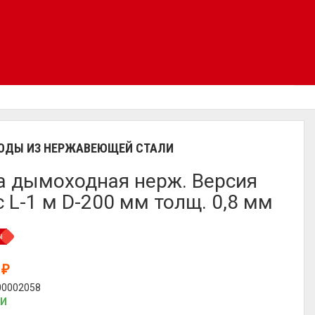
ДЫ ИЗ НЕРЖАВЕЮЩЕЙ СТАЛИ
а дымоходная нерж. Версия
 L-1 м D-200 мм толщ. 0,8 мм
ы
0
₽
00002058
ИИ