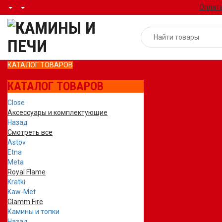
Оплата
КАТАЛОГ ТОВАРОВ
КАТАЛОГ ТОВАРОВ
Close
Аксессуары и комплектующие
Назад
Смотреть все
Astov
Etna
Meta
Royal Flame
Kratki
Kaw-Met
Glamm Fire
Камины и топки
Назад