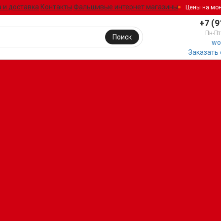
 и доставка
Контакты
Фальшивые интернет магазины
Цены на мо
+7 (9
Пн-Пт
Поиск
wo
Заказать