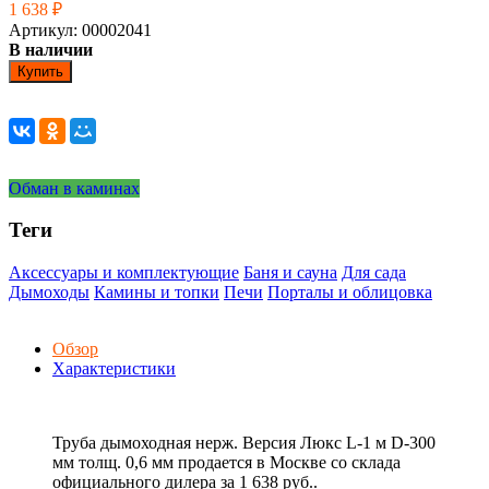
1 638
₽
Артикул: 00002041
В наличии
Купить
Обман в каминах
Теги
Аксессуары и комплектующие
Баня и сауна
Для сада
Дымоходы
Камины и топки
Печи
Порталы и облицовка
Обзор
Характеристики
Труба дымоходная нерж. Версия Люкс L-1 м D-300
мм толщ. 0,6 мм продается в Москве со склада
официального дилера за
1 638 руб.
.