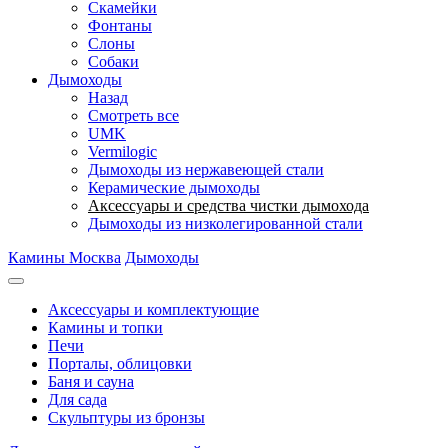
Скамейки
Фонтаны
Слоны
Собаки
Дымоходы
Назад
Смотреть все
UMK
Vermilogic
Дымоходы из нержавеющей стали
Керамические дымоходы
Аксессуары и средства чистки дымохода
Дымоходы из низколегированной стали
Камины Москва
Дымоходы
Аксессуары и комплектующие
Камины и топки
Печи
Порталы, облицовки
Баня и сауна
Для сада
Скульптуры из бронзы