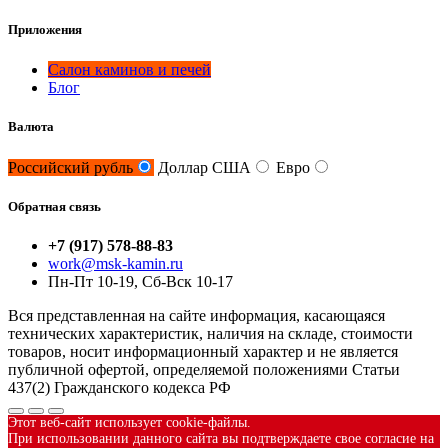
Приложения
Салон каминов и печей
Блог
Валюта
Российский рубль
Доллар США
Евро
Обратная связь
+7 (917) 578-88-83
work@msk-kamin.ru
Пн-Пт 10-19, Сб-Вск 10-17
Вся представленная на сайте информация, касающаяся
технических характеристик, наличия на складе, стоимости
товаров, носит информационный характер и не является
публичной офертой, определяемой положениями Статьи
437(2) Гражданского кодекса РФ
Этот веб-сайт использует cookie-файлы.
При использовании данного сайта вы подтверждаете свое согласие на