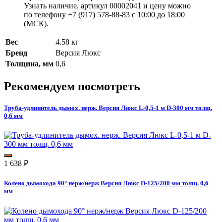
Узнать наличие, артикул 00002041 и цену можно
по телефону +7 (917) 578-88-83 с 10:00 до 18:00
(МСК).
Вес
4.58 кг
Бренд
Версия Люкс
Толщина, мм
0,6
Рекомендуем посмотреть
Труба-удлинитель дымох. нерж. Версия Люкс L-0,5-1 м D-300 мм толщ.
0,6 мм
1 638
₽
Колено дымохода 90° нерж/нерж Версия Люкс D-125/200 мм толщ. 0,6
мм