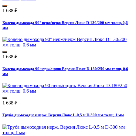
1 638
₽
Колено дымохода 90° нерж/нерж Версия Люкс D-130/200 мм толщ. 0,6
мм
1 638
₽
Колено дымохода 90 нерж/оцинк Версия Люкс D-180/250 мм толщ. 0,6
мм
1 638
₽
Труба дымоходная нерж. Версия Люкс L-0,5 м D-300 мм толщ. 1 мм