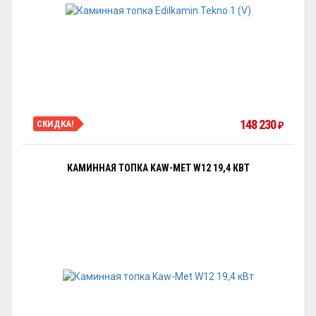
148 230
СКИДКА!
₽
КАМИННАЯ ТОПКА KAW-MET W12 19,4 КВТ