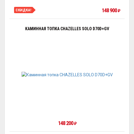
148 900
СКИДКА!
₽
КАМИННАЯ ТОПКА CHAZELLES SOLO D70D+GV
148 200
₽