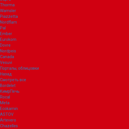
Thorma
Wamsler
Piazzetta
Nordflam
Pal
Ember
Eurokom
Dovre
Nordpeis
Canada
Vesuvi
Порталы, облицовки
Назад
Смотреть все
Bordelet
КимрПечь
Rocal
Meta
Ecokamin
ASTOV
Artevero
Chazelles