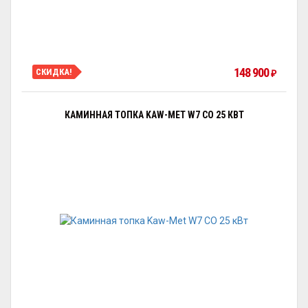
148 900
СКИДКА!
₽
КАМИННАЯ ТОПКА KAW-MET W7 CO 25 КВТ