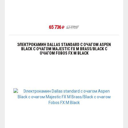
65 736
₽
67 770
₽
ЭЛЕКТРОКАМИН DALLAS STANDARD С ОЧАГОМ АSPEN
BLACK С ОЧАГОМ MAJESTIC FX M BRASS/BLACK С
ОЧАГОМ FOBOS FX M BLACK