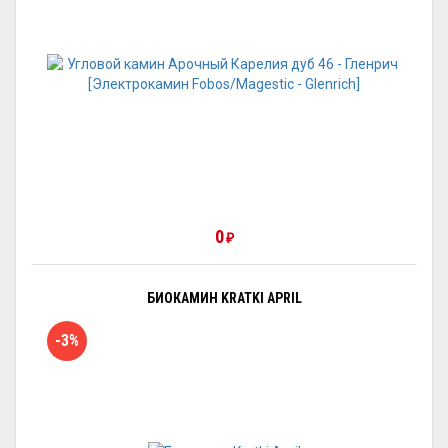
0
₽
БИОКАМИН KRATKI APRIL
-3%