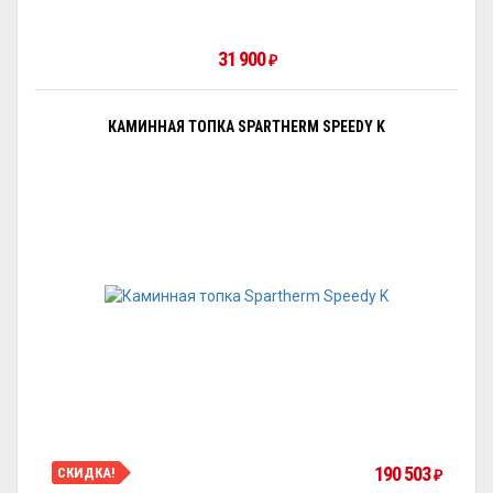
31 900
₽
КАМИННАЯ ТОПКА SPARTHERM SPEEDY K
190 503
СКИДКА!
₽