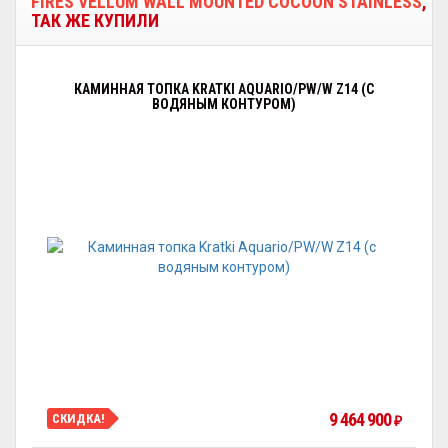
FIRES VELLUM WALL MOUNTED COCOON STAINLESS
,
ТАК ЖЕ КУПИЛИ
КАМИННАЯ ТОПКА KRATKI AQUARIO/PW/W Z14 (С
ВОДЯНЫМ КОНТУРОМ)
9 464 900
СКИДКА!
₽