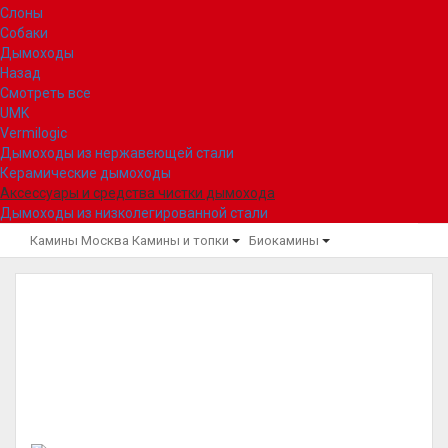
Слоны
Собаки
Дымоходы
Назад
Смотреть все
UMK
Vermilogic
Дымоходы из нержавеющей стали
Керамические дымоходы
Аксессуары и средства чистки дымохода
Дымоходы из низколегированной стали
Камины Москва
Камины и топки
Биокамины