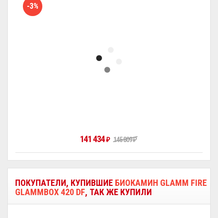
-3%
141 434
₽
145 809
₽
ПОКУПАТЕЛИ, КУПИВШИЕ
БИОКАМИН GLAMM FIRE
GLAMMBOX 420 DF
, ТАК ЖЕ КУПИЛИ