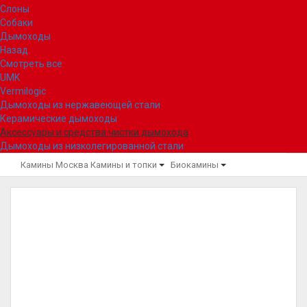
Слоны
Собаки
Дымоходы
Назад
Смотреть все
UMK
Vermilogic
Дымоходы из нержавеющей стали
Керамические дымоходы
Аксессуары и средства чистки дымохода
Дымоходы из низколегированной стали
Камины Москва
Камины и топки
Биокамины