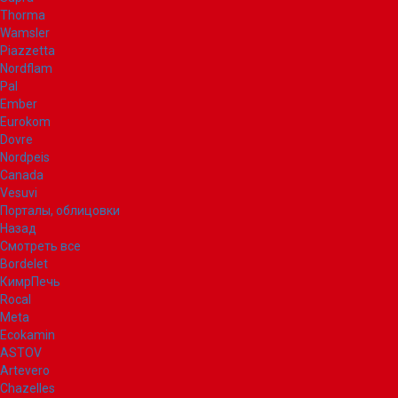
Thorma
Wamsler
Piazzetta
Nordflam
Pal
Ember
Eurokom
Dovre
Nordpeis
Canada
Vesuvi
Порталы, облицовки
Назад
Смотреть все
Bordelet
КимрПечь
Rocal
Meta
Ecokamin
ASTOV
Artevero
Chazelles