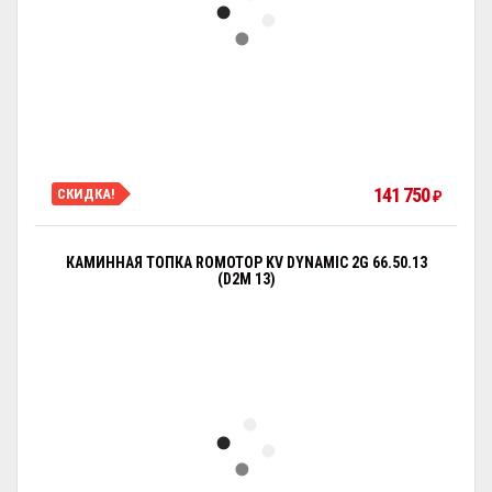
141 750
СКИДКА!
₽
КАМИННАЯ ТОПКА ROMOTOP KV DYNAMIC 2G 66.50.13
(D2M 13)