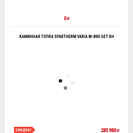
0
₽
КАМИННАЯ ТОПКА SPARTHERM VARIA M-80H GET DH
285 980
СКИДКА!
₽