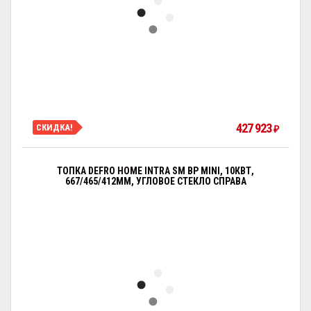
427 923
СКИДКА!
₽
ТОПКА DEFRO HOME INTRA SM BP MINI, 10КВТ,
667/465/412ММ, УГЛОВОЕ СТЕКЛО СПРАВА