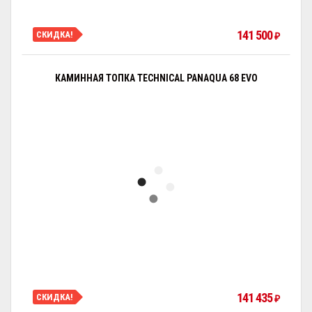
141 500
СКИДКА!
₽
КАМИННАЯ ТОПКА TECHNICAL PANAQUA 68 EVO
141 435
СКИДКА!
₽