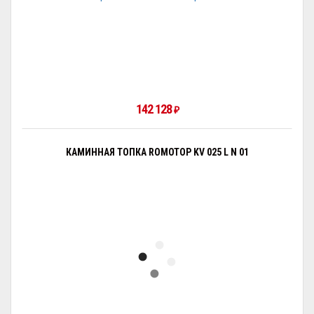
142 128
₽
КАМИННАЯ ТОПКА ROMOTOP KV 025 L N 01