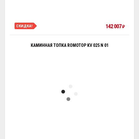
142 007
СКИДКА!
₽
КАМИННАЯ ТОПКА ROMOTOP KV 025 N 01