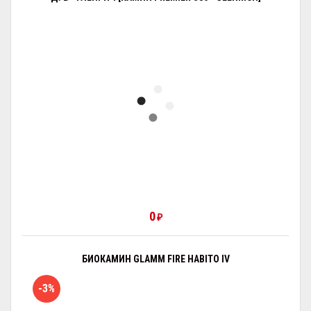
0
₽
БИОКАМИН GLAMM FIRE HABITO IV
-3%