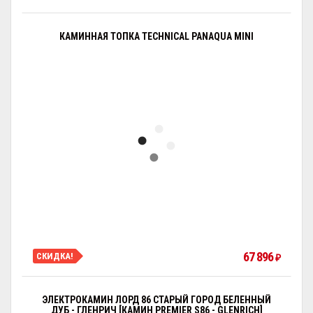
КАМИННАЯ ТОПКА TECHNICAL PANAQUA MINI
67 896
СКИДКА!
₽
ЭЛЕКТРОКАМИН ЛОРД 86 СТАРЫЙ ГОРОД БЕЛЕННЫЙ
ДУБ - ГЛЕНРИЧ [КАМИН PREMIER S86 - GLENRICH]