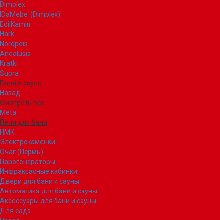
Dimplex
IDaMebel (Dimplex)
EdilKamin
Hark
Nordpeis
Andalusia
Kratki
Supra
Баня и сауна
Назад
Смотреть все
Meta
Печи для бани
НМК
Электрокаменки
Очаг (Пермь)
Парогенераторы
Инфракрасные кабинки
Двери для бани и сауны
Автоматика для бани и сауны
Аксессуары для бани и сауны
Для сада