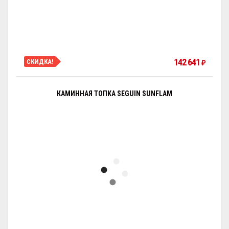
142 641
СКИДКА!
₽
КАМИННАЯ ТОПКА SEGUIN SUNFLAM