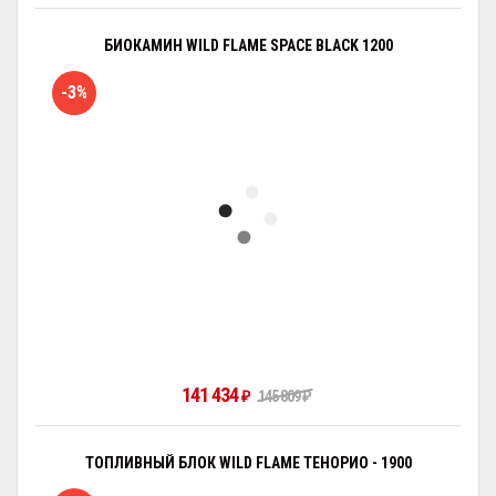
БИОКАМИН WILD FLAME SPACE BLACK 1200
-3%
141 434
₽
145 809
₽
ТОПЛИВНЫЙ БЛОК WILD FLAME ТЕНОРИО - 1900