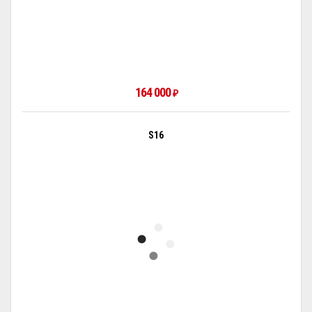
164 000
₽
S16