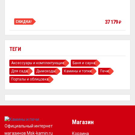
37 179
СКИДКА!
₽
ТЕГИ
Аксессуары и комплектующие
Баня и сауна
Для сада
Дымоходы
Камины и топки
Печи
Порталы и облицовка
Магазин
Официальный интернет
магазинов Msk-kamin.ru
Корзина