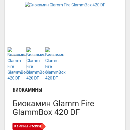
БИОКАМИНЫ
Биокамин Glamm Fire
GlammBox 420 DF
Камины и топки