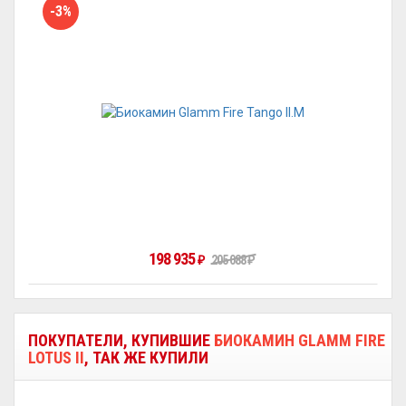
-3%
198 935
205 088
₽
₽
ПОКУПАТЕЛИ, КУПИВШИЕ
БИОКАМИН GLAMM FIRE
LOTUS II
, ТАК ЖЕ КУПИЛИ