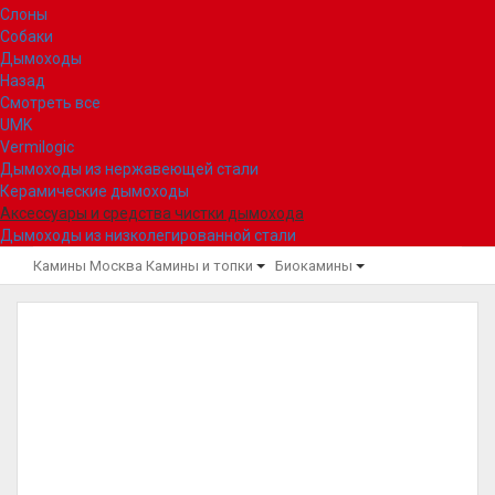
Слоны
Собаки
Дымоходы
Назад
Смотреть все
UMK
Vermilogic
Дымоходы из нержавеющей стали
Керамические дымоходы
Аксессуары и средства чистки дымохода
Дымоходы из низколегированной стали
Камины Москва
Камины и топки
Биокамины