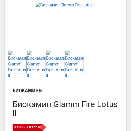
БИОКАМИНЫ
Биокамин Glamm Fire Lotus
II
Камины и топки