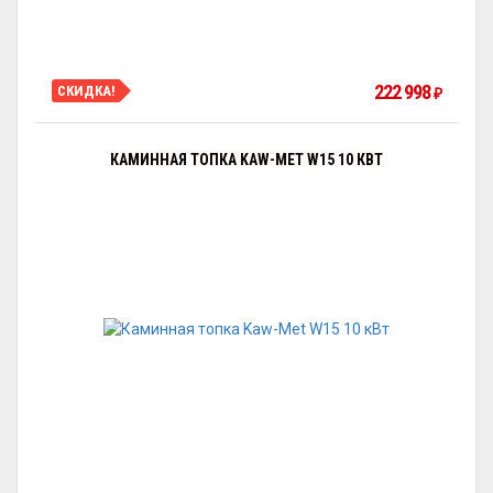
222 998
СКИДКА!
₽
КАМИННАЯ ТОПКА KAW-MET W15 10 КВТ