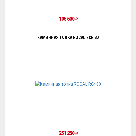
105 500
₽
КАМИННАЯ ТОПКА ROCAL RCR 80
251 250
₽