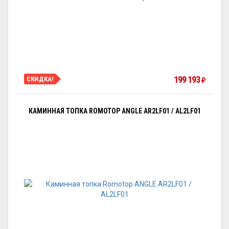
199 193
СКИДКА!
₽
КАМИННАЯ ТОПКА ROMOTOP ANGLE AR2LF01 / AL2LF01