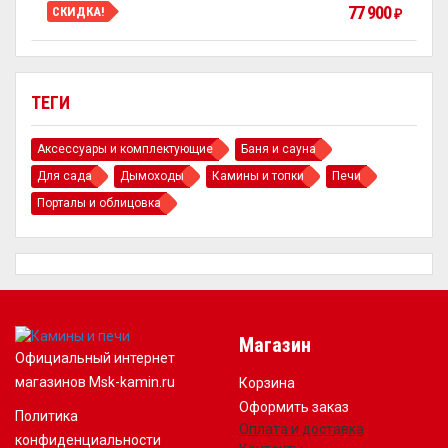
77 900
СКИДКА!
₽
ТЕГИ
Аксессуары и комплектующие
Баня и сауна
Для сада
Дымоходы
Камины и топки
Печи
Порталы и облицовка
Магазин
Официальный интернет
магазинов Msk-kamin.ru
Корзина
Оформить заказ
Политика
Оплата и доставка
конфиденциальности