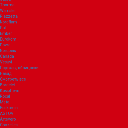
Thorma
Wamsler
Piazzetta
Nordflam
Pal
Ember
Eurokom
Dovre
Nordpeis
Canada
Vesuvi
Порталы, облицовки
Назад
Смотреть все
Bordelet
КимрПечь
Rocal
Meta
Ecokamin
ASTOV
Artevero
Chazelles