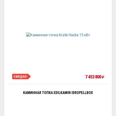
7 453 800
СКИДКА!
₽
КАМИННАЯ ТОПКА EDILKAMIN IDROPELLBOX