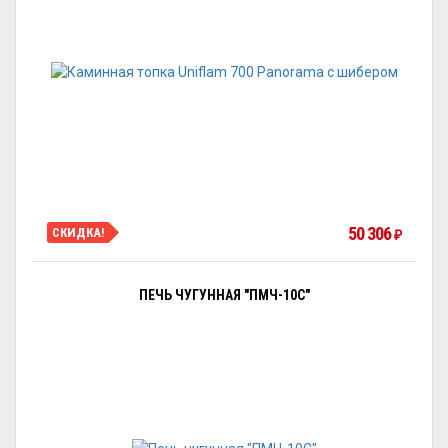
50 306
СКИДКА!
₽
ПЕЧЬ ЧУГУННАЯ "ПМЧ-10С"