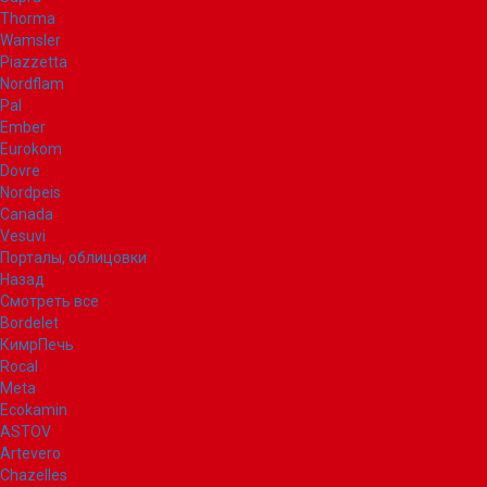
Thorma
Wamsler
Piazzetta
Nordflam
Pal
Ember
Eurokom
Dovre
Nordpeis
Canada
Vesuvi
Порталы, облицовки
Назад
Смотреть все
Bordelet
КимрПечь
Rocal
Meta
Ecokamin
ASTOV
Artevero
Chazelles