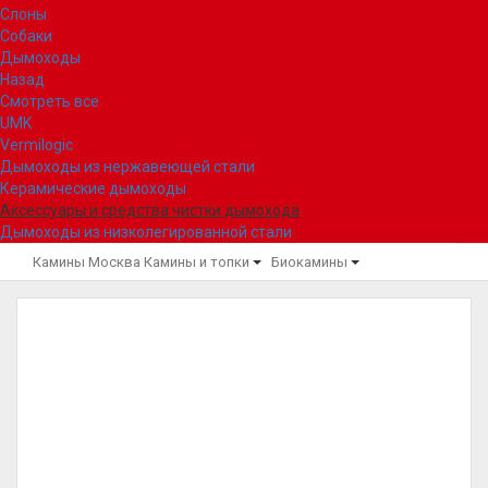
Слоны
Собаки
Дымоходы
Назад
Смотреть все
UMK
Vermilogic
Дымоходы из нержавеющей стали
Керамические дымоходы
Аксессуары и средства чистки дымохода
Дымоходы из низколегированной стали
Камины Москва
Камины и топки
Биокамины