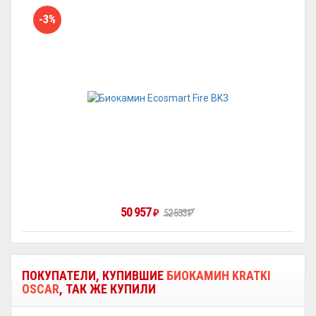
-3%
50 957
₽
52 533
₽
ПОКУПАТЕЛИ, КУПИВШИЕ
БИОКАМИН KRATKI
OSCAR
, ТАК ЖЕ КУПИЛИ