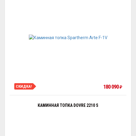
180 090
СКИДКА!
₽
КАМИННАЯ ТОПКА DOVRE 2210 S