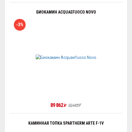
БИОКАМИН ACQUAEFUOCO NOVO
-3%
89 862
₽
92 642
₽
КАМИННАЯ ТОПКА SPARTHERM ARTE F-1V