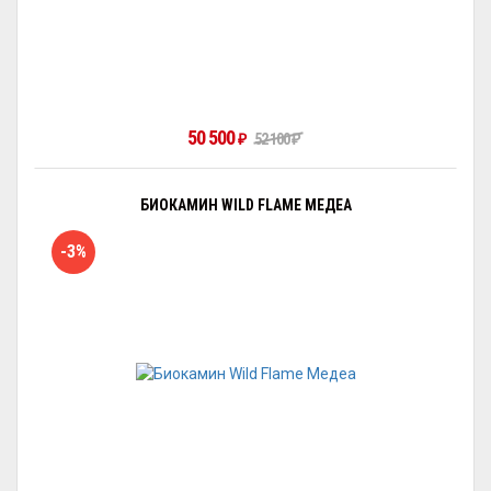
50 500
₽
52 100
₽
БИОКАМИН WILD FLAME МЕДЕА
-3%