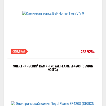
233 928
СКИДКА!
₽
ЭЛЕКТРИЧЕСКИЙ КАМИН ROYAL FLAME EF420S (DESIGN
900FG)