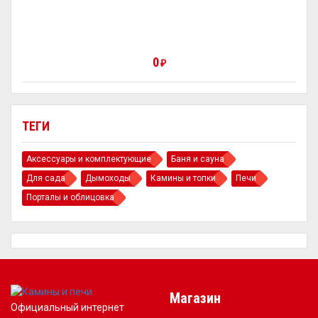
0
₽
ТЕГИ
Аксессуары и комплектующие
Баня и сауна
Для сада
Дымоходы
Камины и топки
Печи
Порталы и облицовка
Магазин
Официальный интернет