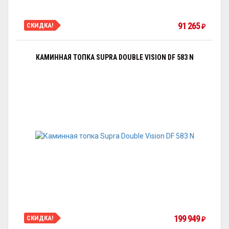
91 265
СКИДКА!
₽
КАМИННАЯ ТОПКА SUPRA DOUBLE VISION DF 583 N
199 949
СКИДКА!
₽