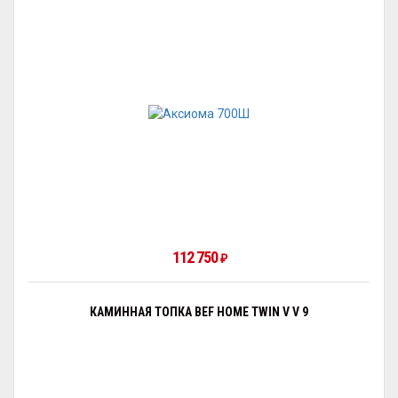
112 750
₽
КАМИННАЯ ТОПКА BEF HOME TWIN V V 9