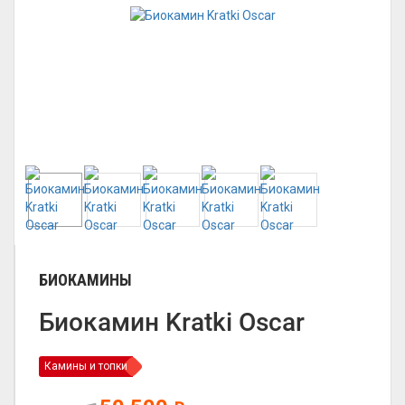
БИОКАМИНЫ
Биокамин Kratki Oscar
Камины и топки