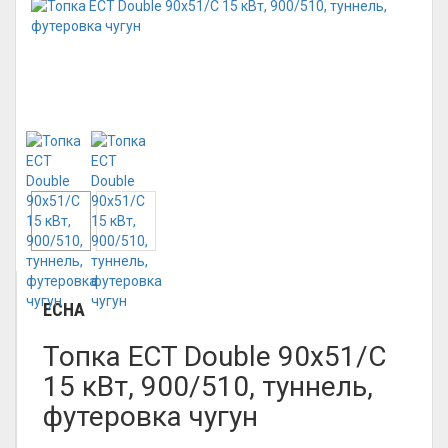
ECHA
Топка ECT Double 90x51/C
15 кВт, 900/510, туннель,
футеровка чугун