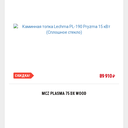
89 910
СКИДКА!
₽
MCZ PLASMA 75 DX WOOD