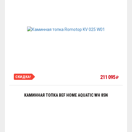
211 095
СКИДКА!
₽
КАМИННАЯ ТОПКА BEF HOME AQUATIC WH 85N