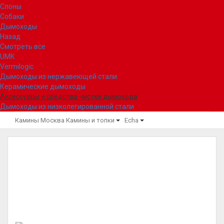
Слоны
Собаки
Дымоходы
Назад
Смотреть все
UMK
Vermilogic
Дымоходы из нержавеющей стали
Керамические дымоходы
Аксессуары и средства чистки дымохода
Дымоходы из низколегированной стали
Камины Москва
Камины и топки
Echa