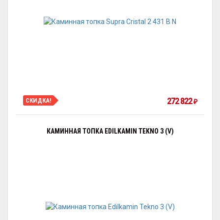
272 822
СКИДКА!
₽
КАМИННАЯ ТОПКА EDILKAMIN TEKNO 3 (V)