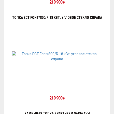
210 900
₽
ТОПКА ECT FONT/800/R 18 КВТ, УГЛОВОЕ СТЕКЛО СПРАВА
210 900
₽
КАМИННАЯ ТОПКА SPARTHERM VARIA 1VH