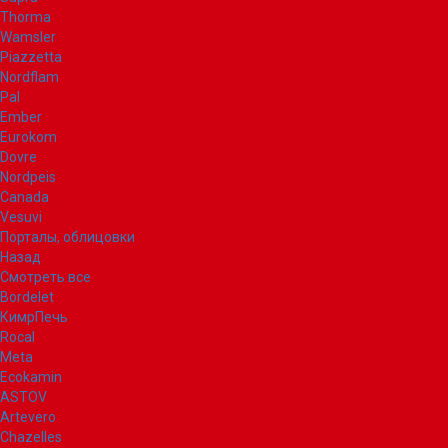
Thorma
Wamsler
Piazzetta
Nordflam
Pal
Ember
Eurokom
Dovre
Nordpeis
Canada
Vesuvi
Порталы, облицовки
Назад
Смотреть все
Bordelet
КимрПечь
Rocal
Meta
Ecokamin
ASTOV
Artevero
Chazelles