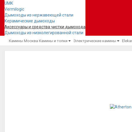
UMK
Vermilogic
Дымоходы из нержавеющей стали
Керамические дымоходы
Аксессуары и средства чистки дымохода
Дымоходы из низколегированной стали
Камины Москва
Камины и топки
Электрические камины
Elek