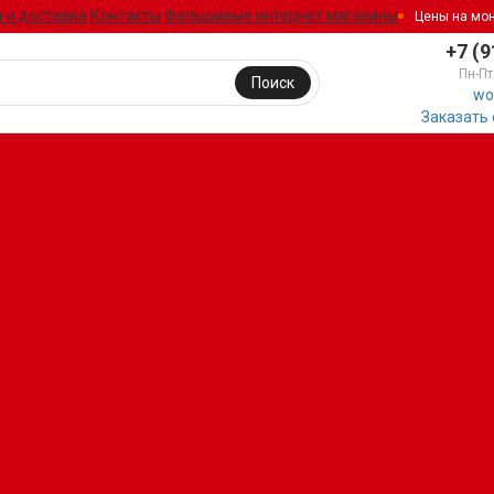
 и доставка
Контакты
Фальшивые интернет магазины
Цены на мо
+7 (9
Пн-Пт
Поиск
wo
Заказать