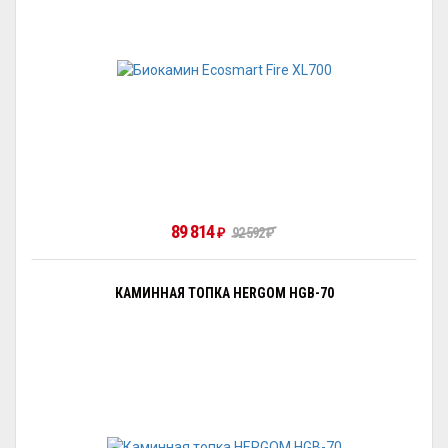
89 814
₽
92 592
₽
КАМИННАЯ ТОПКА HERGOM HGB-70