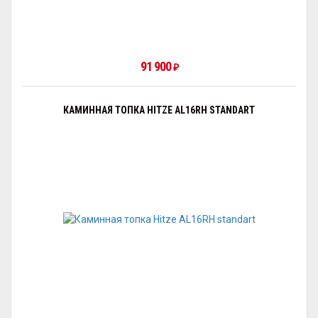
91 900
₽
КАМИННАЯ ТОПКА HITZE AL16RH STANDART