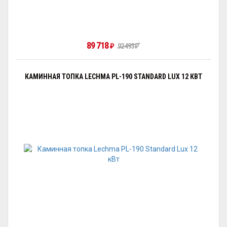
89 718
₽
92 493
₽
КАМИННАЯ ТОПКА LECHMA PL-190 STANDARD LUX 12 КВТ