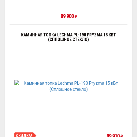
89 900
₽
КАМИННАЯ ТОПКА LECHMA PL-190 PRYZMA 15 КВТ
(СПЛОШНОЕ СТЕКЛО)
89 910
СКИДКА!
₽