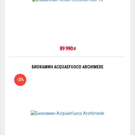
89 990
₽
БИОКАМИН ACQUAEFUOCO ARCHIMEDE
-3%