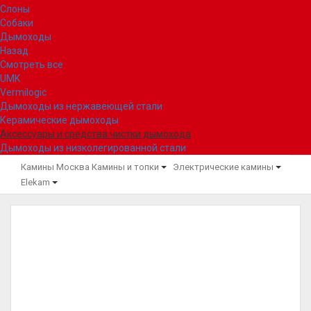
Слоны
Собаки
Дымоходы
Назад
Смотреть все
UMK
Vermilogic
Дымоходы из нержавеющей стали
Керамические дымоходы
Аксессуары и средства чистки дымохода
Дымоходы из низколегированной стали
Камины Москва
Камины и топки
Электрические камины
Elekam