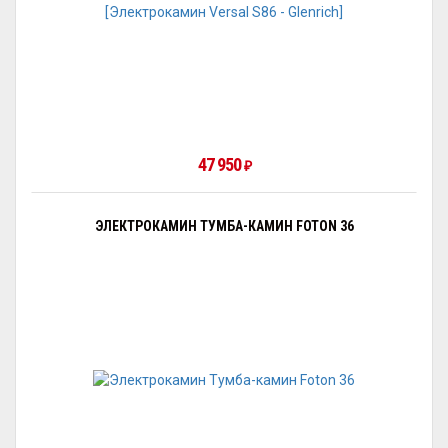
47 950
₽
ЭЛЕКТРОКАМИН ТУМБА-КАМИН FOTON 36