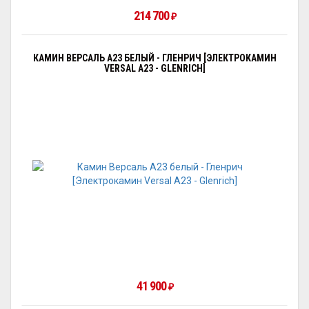
214 700
₽
КАМИН ВЕРСАЛЬ A23 БЕЛЫЙ - ГЛЕНРИЧ [ЭЛЕКТРОКАМИН
VERSAL А23 - GLENRICH]
41 900
₽