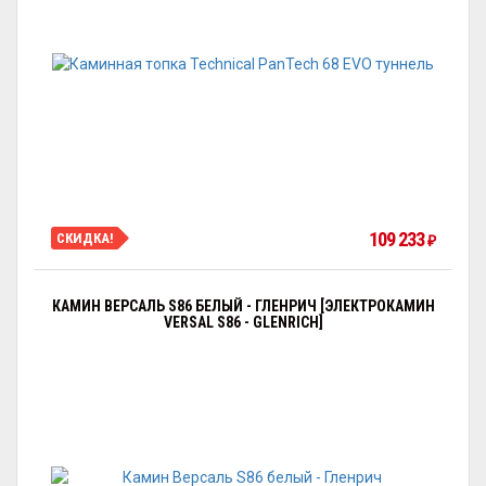
109 233
СКИДКА!
₽
КАМИН ВЕРСАЛЬ S86 БЕЛЫЙ - ГЛЕНРИЧ [ЭЛЕКТРОКАМИН
VERSAL S86 - GLENRICH]