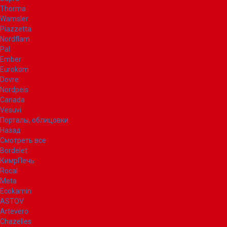
Thorma
Wamsler
Piazzetta
Nordflam
Pal
Ember
Eurokom
Dovre
Nordpeis
Canada
Vesuvi
Порталы, облицовки
Назад
Смотреть все
Bordelet
КимрПечь
Rocal
Meta
Ecokamin
ASTOV
Artevero
Chazelles