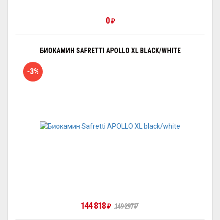
0
₽
БИОКАМИН SAFRETTI APOLLO XL BLACK/WHITE
-3%
144 818
₽
149 297
₽