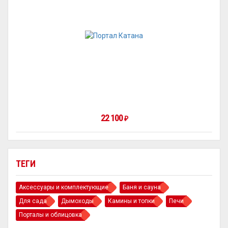
22 100
₽
ТЕГИ
Аксессуары и комплектующие
Баня и сауна
Для сада
Дымоходы
Камины и топки
Печи
Порталы и облицовка