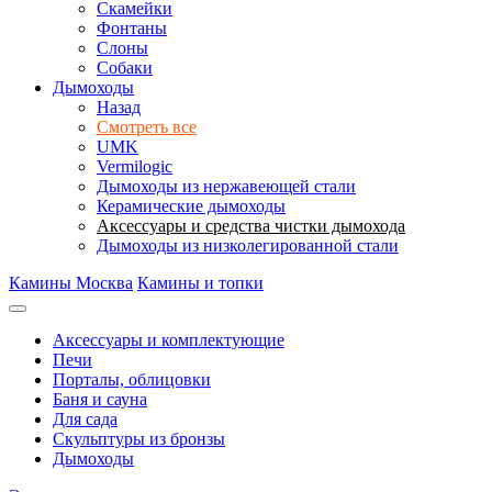
Скамейки
Фонтаны
Слоны
Собаки
Дымоходы
Назад
Смотреть все
UMK
Vermilogic
Дымоходы из нержавеющей стали
Керамические дымоходы
Аксессуары и средства чистки дымохода
Дымоходы из низколегированной стали
Камины Москва
Камины и топки
Аксессуары и комплектующие
Печи
Порталы, облицовки
Баня и сауна
Для сада
Скульптуры из бронзы
Дымоходы