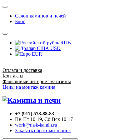
Салон каминов и печей
Блог
RUB
USD
EUR
Оплата и доставка
Контакты
Фальшивые интернет магазины
Цены на монтаж камина
+7 (917) 578-88-83
Пн-Пт 10-19, Сб-Вск 10-17
work@msk-kamin.ru
Заказать обратный звонок