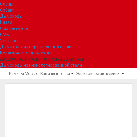
Слоны
Собаки
Дымоходы
Назад
Смотреть все
UMK
Vermilogic
Дымоходы из нержавеющей стали
Керамические дымоходы
Аксессуары и средства чистки дымохода
Дымоходы из низколегированной стали
Камины Москва
Камины и топки
Электрические камины