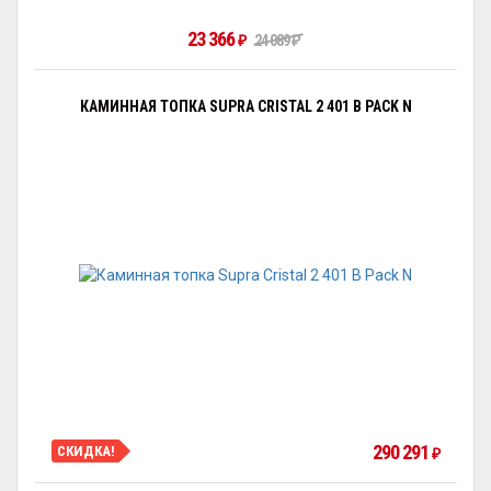
23 366
₽
24 089
₽
КАМИННАЯ ТОПКА SUPRA CRISTAL 2 401 B PACK N
290 291
СКИДКА!
₽