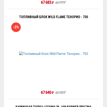
67 683
₽
69 777
₽
ТОПЛИВНЫЙ БЛОК WILD FLAME ТЕНОРИО - 750
-3%
67 640
₽
69 732
₽