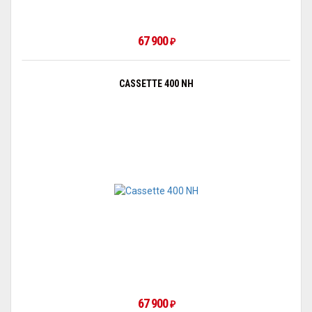
67 900
₽
CASSETTE 400 NH
67 900
₽