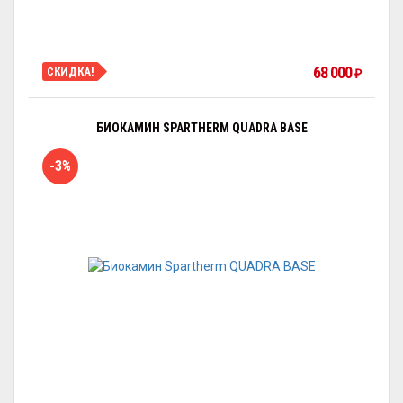
68 000
СКИДКА!
₽
БИОКАМИН SPARTHERM QUADRA BASE
-3%