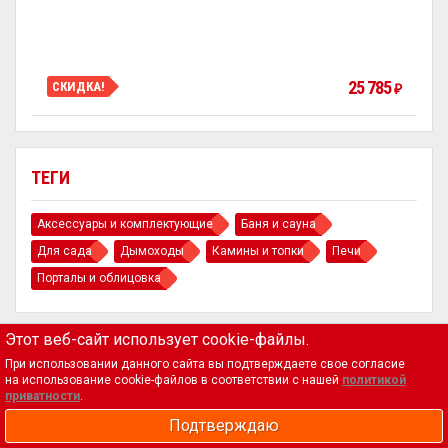
25 785
СКИДКА!
₽
ТЕГИ
Аксессуары и комплектующие
Баня и сауна
Для сада
Дымоходы
Камины и топки
Печи
Порталы и облицовка
Этот веб-сайт использует cookie-файлы.
При использовании данного сайта вы подтверждаете свое согласие
на использование cookie-файлов в соответствии с нашей
политикой
приватности
.
Магазин
Подтверждаю
Официальный интернет