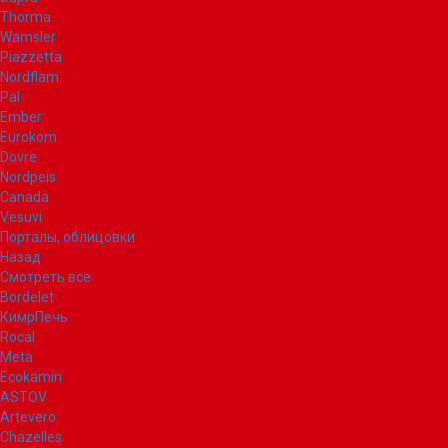
Thorma
Wamsler
Piazzetta
Nordflam
Pal
Ember
Eurokom
Dovre
Nordpeis
Canada
Vesuvi
Порталы, облицовки
Назад
Смотреть все
Bordelet
КимрПечь
Rocal
Meta
Ecokamin
ASTOV
Artevero
Chazelles