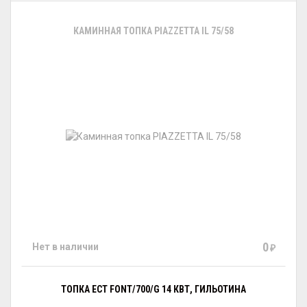
КАМИННАЯ ТОПКА PIAZZETTA IL 75/58
0
Нет в наличии
₽
ТОПКА ECT FONT/700/G 14 КВТ, ГИЛЬОТИНА