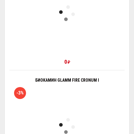
0
₽
БИОКАМИН GLAMM FIRE CRONUM I
-3%