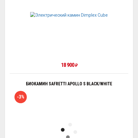
18 900
₽
БИОКАМИН SAFRETTI APOLLO S BLACK/WHITE
-3%