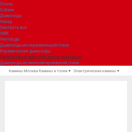
Слоны
Собаки
Дымоходы
Назад
Смотреть все
UMK
Vermilogic
Дымоходы из нержавеющей стали
Керамические дымоходы
Аксессуары и средства чистки дымохода
Дымоходы из низколегированной стали
Камины Москва
Камины и топки
Электрические камины