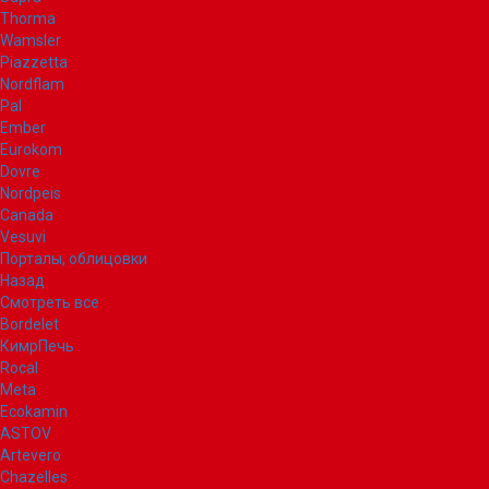
Thorma
Wamsler
Piazzetta
Nordflam
Pal
Ember
Eurokom
Dovre
Nordpeis
Canada
Vesuvi
Порталы, облицовки
Назад
Смотреть все
Bordelet
КимрПечь
Rocal
Meta
Ecokamin
ASTOV
Artevero
Chazelles