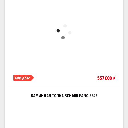
557 000
СКИДКА!
₽
КАМИННАЯ ТОПКА SCHMID PANO 5545