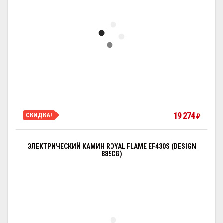
19 274
СКИДКА!
₽
ЭЛЕКТРИЧЕСКИЙ КАМИН ROYAL FLAME EF430S (DESIGN
885CG)