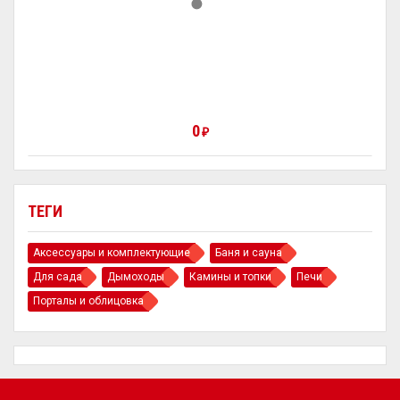
0
₽
ТЕГИ
Аксессуары и комплектующие
Баня и сауна
Для сада
Дымоходы
Камины и топки
Печи
Порталы и облицовка