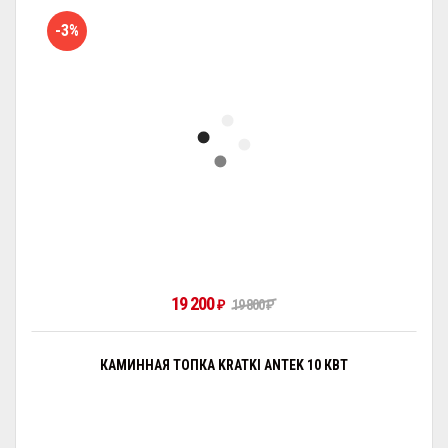
-3%
19 200
₽
19 800
₽
КАМИННАЯ ТОПКА KRATKI ANTEK 10 КВТ