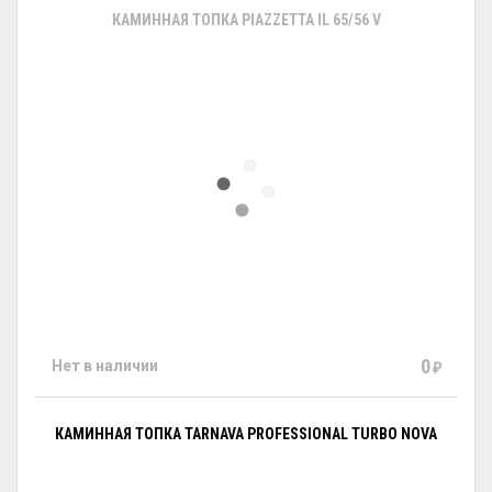
КАМИННАЯ ТОПКА PIAZZETTA IL 65/56 V
0
Нет в наличии
₽
КАМИННАЯ ТОПКА TARNAVA PROFESSIONAL TURBO NOVA