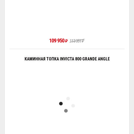
109 950
₽
113 351
₽
КАМИННАЯ ТОПКА INVICTA 800 GRANDE ANGLE