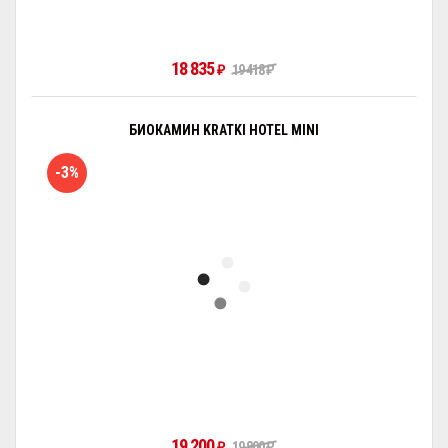
18 835
₽
19 418
₽
БИОКАМИН KRATKI HOTEL MINI
-3%
19 200
₽
19 800
₽