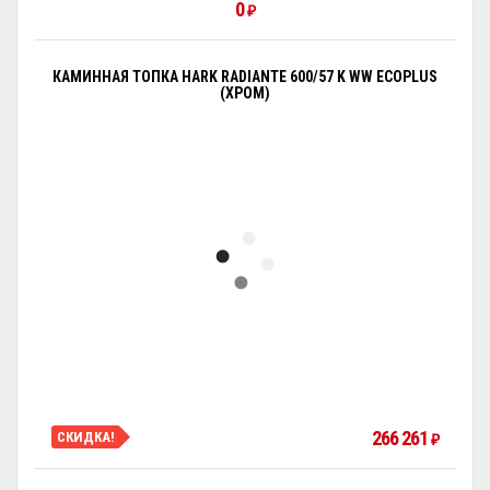
0
₽
КАМИННАЯ ТОПКА HARK RADIANTE 600/57 K WW ECOPLUS
(ХРОМ)
266 261
СКИДКА!
₽