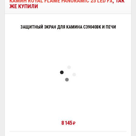
КАМИН ROYAL FLAME PANORAMIC 25 LED FX
, ТАК
ЖЕ КУПИЛИ
ЗАЩИТНЫЙ ЭКРАН ДЛЯ КАМИНА C39040BK И ПЕЧИ
8 145
₽