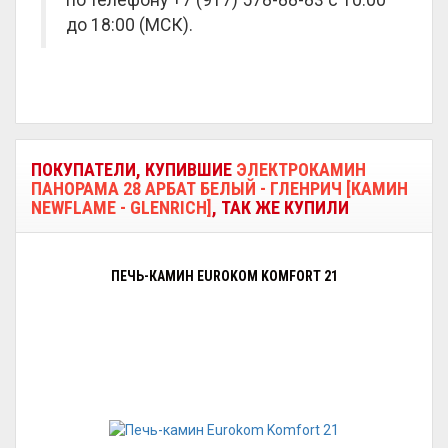
по телефону +7 (917) 578-88-83 с 10:00
до 18:00 (МСК).
ПОКУПАТЕЛИ, КУПИВШИЕ
ЭЛЕКТРОКАМИН
ПАНОРАМА 28 АРБАТ БЕЛЫЙ - ГЛЕНРИЧ [КАМИН
NEWFLAME - GLENRICH]
, ТАК ЖЕ КУПИЛИ
ПЕЧЬ-КАМИН EUROKOM KOMFORT 21