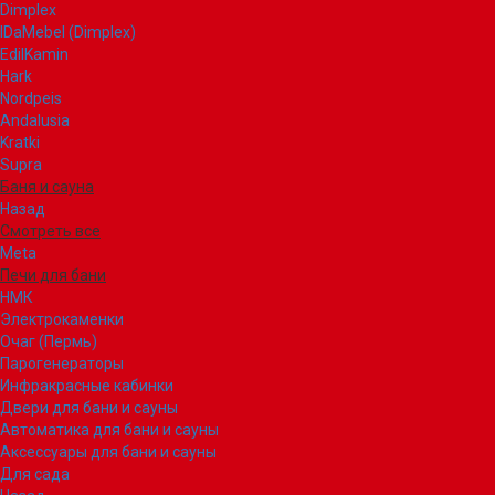
Dimplex
IDaMebel (Dimplex)
EdilKamin
Hark
Nordpeis
Andalusia
Kratki
Supra
Баня и сауна
Назад
Смотреть все
Meta
Печи для бани
НМК
Электрокаменки
Очаг (Пермь)
Парогенераторы
Инфракрасные кабинки
Двери для бани и сауны
Автоматика для бани и сауны
Аксессуары для бани и сауны
Для сада