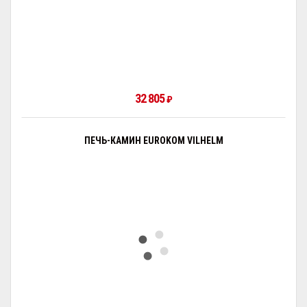
32 805
₽
ПЕЧЬ-КАМИН EUROKOM VILHELM