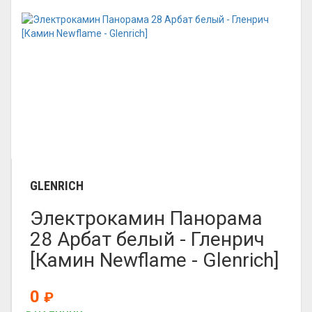
GLENRICH
Электрокамин Панорама
28 Арбат белый - Гленрич
[Камин Newflame - Glenrich]
0
₽