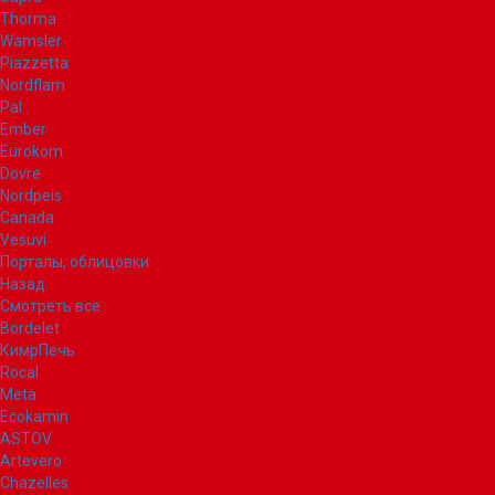
Thorma
Wamsler
Piazzetta
Nordflam
Pal
Ember
Eurokom
Dovre
Nordpeis
Canada
Vesuvi
Порталы, облицовки
Назад
Смотреть все
Bordelet
КимрПечь
Rocal
Meta
Ecokamin
ASTOV
Artevero
Chazelles