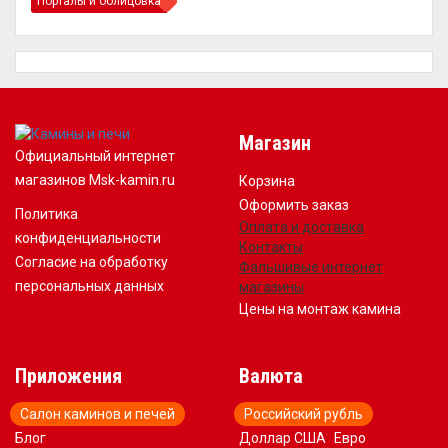
Порталы и облицовка
Магазин
Официальный интернет
магазинов Msk-kamin.ru
Корзина
Оформить заказ
Политика
Оплата и доставка
конфиденциальности
Контакты
Согласие на обработку
Фальшивые интернет
персональных данных
магазины
Цены на монтаж камина
Приложения
Валюта
Салон каминов и печей
Российский рубль
Блог
Доллар США
Евро