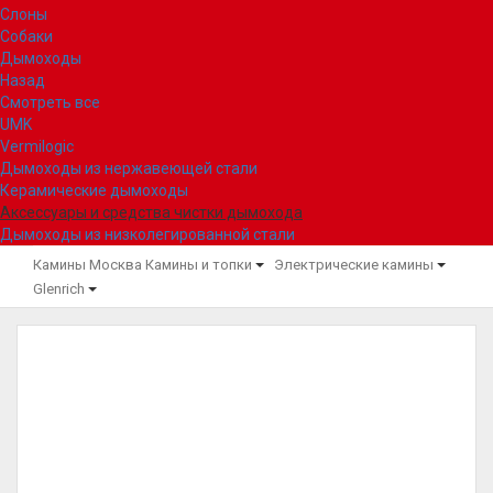
Слоны
Собаки
Дымоходы
Назад
Смотреть все
UMK
Vermilogic
Дымоходы из нержавеющей стали
Керамические дымоходы
Аксессуары и средства чистки дымохода
Дымоходы из низколегированной стали
Камины Москва
Камины и топки
Электрические камины
Glenrich