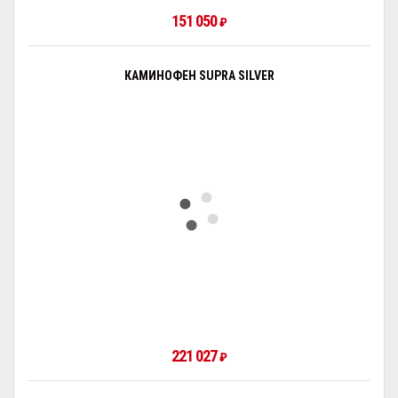
151 050
₽
КАМИНОФЕН SUPRA SILVER
221 027
₽