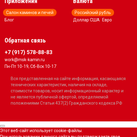
Приложения
Валюта
Салон каминов и печей
Российский рубль
Блог
Доллар США
Евро
Обратная связь
+7 (917) 578-88-83
work@msk-kamin.ru
Пн-Пт 10-19, Сб-Вск 10-17
Вся представленная на сайте информация, касающаяся
технических характеристик, наличия на складе,
стоимости товаров, носит информационный характер и
не является публичной офертой, определяемой
положениями Статьи 437(2) Гражданского кодекса РФ
Этот веб-сайт использует cookie-файлы.
При использовании данного сайта вы подтверждаете свое