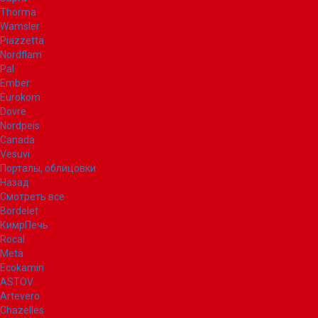
Thorma
Wamsler
Piazzetta
Nordflam
Pal
Ember
Eurokom
Dovre
Nordpeis
Canada
Vesuvi
Порталы, облицовки
Назад
Смотреть все
Bordelet
КимрПечь
Rocal
Meta
Ecokamin
ASTOV
Artevero
Chazelles