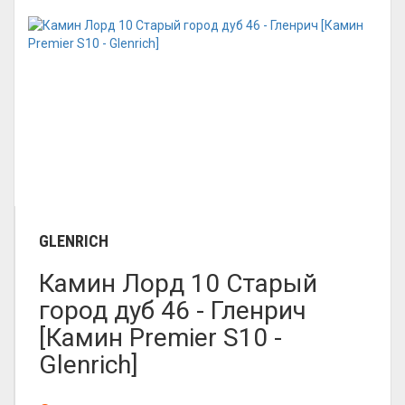
GLENRICH
Камин Лорд 10 Старый
город дуб 46 - Гленрич
[Камин Premier S10 -
Glenrich]