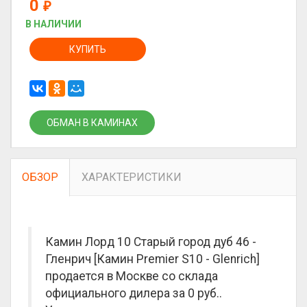
0
₽
В НАЛИЧИИ
КУПИТЬ
ОБМАН В КАМИНАХ
ОБЗОР
ХАРАКТЕРИСТИКИ
Камин Лорд 10 Старый город дуб 46 -
Гленрич [Камин Premier S10 - Glenrich]
продается в Москве со склада
официального дилера за
0 руб.
.