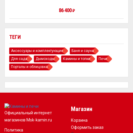
86 400
₽
ТЕГИ
Аксессуары и комплектующие
Баня и сауна
Для сада
Дымоходы
Камины и топки
Печи
Порталы и облицовка
Магазин
Официальный интернет
магазинов Msk-kamin.ru
Корзина
Оформить заказ
Политика