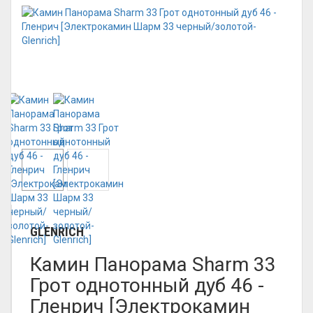
GLENRICH
Камин Панорама Sharm 33
Грот однотонный дуб 46 -
Гленрич [Электрокамин