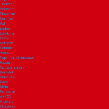
Thorma
Wamsler
Piazzetta
Nordflam
Pal
Ember
Eurokom
Dovre
Nordpeis
Canada
Vesuvi
Порталы, облицовки
Назад
Смотреть все
Bordelet
КимрПечь
Rocal
Meta
Ecokamin
ASTOV
Artevero
Chazelles