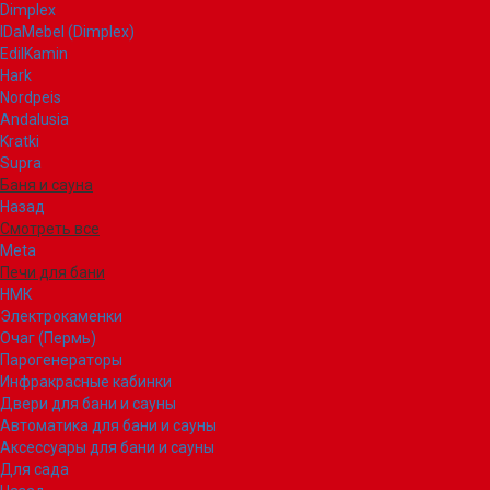
Dimplex
IDaMebel (Dimplex)
EdilKamin
Hark
Nordpeis
Andalusia
Kratki
Supra
Баня и сауна
Назад
Смотреть все
Meta
Печи для бани
НМК
Электрокаменки
Очаг (Пермь)
Парогенераторы
Инфракрасные кабинки
Двери для бани и сауны
Автоматика для бани и сауны
Аксессуары для бани и сауны
Для сада