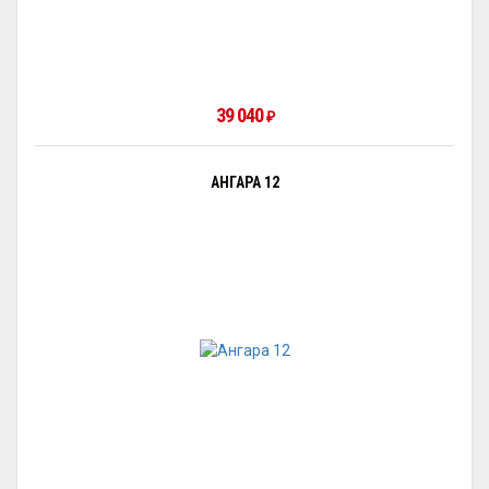
39 040
₽
АНГАРА 12