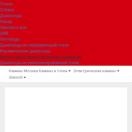
Слоны
Собаки
Дымоходы
Назад
Смотреть все
UMK
Vermilogic
Дымоходы из нержавеющей стали
Керамические дымоходы
Аксессуары и средства чистки дымохода
Дымоходы из низколегированной стали
Камины Москва
Камины и топки
Электрические камины
Glenrich