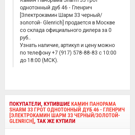
Камин Панорама Sharm 33 Грот
однотонный дуб 46 - Гленрич
[Электрокамин Шарм 33 черный/
золотой- Glenrich] продается в Москве
со склада официального дилера за
0
руб.
.
Узнать наличие, артикул и цену можно
по телефону +7 (917) 578-88-83 с 10:00
до 18:00 (МСК).
ПОКУПАТЕЛИ, КУПИВШИЕ
КАМИН ПАНОРАМА
SHARM 33 ГРОТ ОДНОТОННЫЙ ДУБ 46 - ГЛЕНРИЧ
[ЭЛЕКТРОКАМИН ШАРМ 33 ЧЕРНЫЙ/ЗОЛОТОЙ-
GLENRICH]
, ТАК ЖЕ КУПИЛИ