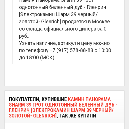
Камин Панорама Sharm 39 Грот
однотонный беленный дуб - Гленрич
[Электрокамин Шарм 39 черный/
золотой- Glenrich] продается в Москве
со склада официального дилера за
0
руб.
.
Узнать наличие, артикул и цену можно
по телефону +7 (917) 578-88-83 с 10:00
до 18:00 (МСК).
ПОКУПАТЕЛИ, КУПИВШИЕ
КАМИН ПАНОРАМА
SHARM 39 ГРОТ ОДНОТОННЫЙ БЕЛЕННЫЙ ДУБ -
ГЛЕНРИЧ [ЭЛЕКТРОКАМИН ШАРМ 39 ЧЕРНЫЙ/
ЗОЛОТОЙ- GLENRICH]
, ТАК ЖЕ КУПИЛИ