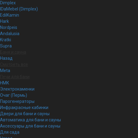
Dimplex
IDaMebel (Dimplex)
EdilKamin
Hark
Nordpeis
Andalusia
Kratki
Supra
Баня и сауна
Назад
Смотреть все
Meta
Печи для бани
НМК
Электрокаменки
Очаг (Пермь)
Парогенераторы
Инфракрасные кабинки
Двери для бани и сауны
Автоматика для бани и сауны
Аксессуары для бани и сауны
Для сада