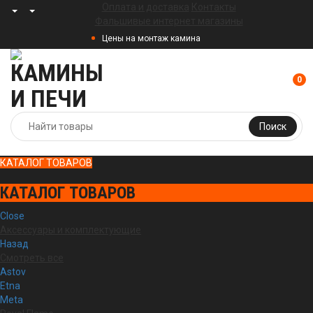
Оплата и доставка
Контакты
Фальшивые интернет магазины
Цены на монтаж камина
0
Поиск
КАТАЛОГ ТОВАРОВ
КАТАЛОГ ТОВАРОВ
Close
Аксессуары и комплектующие
Назад
Смотреть все
Astov
Etna
Meta