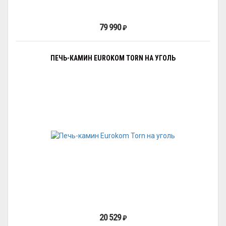
79 990
₽
ПЕЧЬ-КАМИН EUROKOM TORN НА УГОЛЬ
20 529
₽