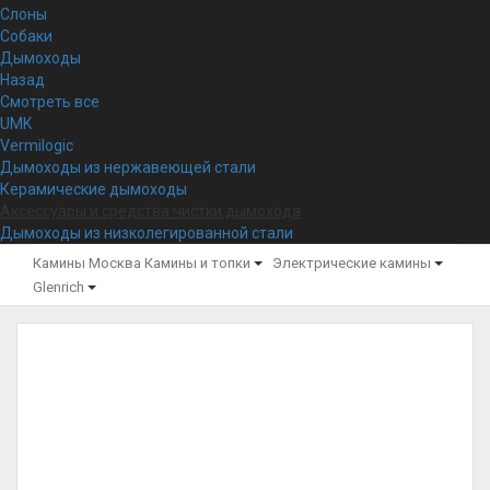
Слоны
Собаки
Дымоходы
Назад
Смотреть все
UMK
Vermilogic
Дымоходы из нержавеющей стали
Керамические дымоходы
Аксессуары и средства чистки дымохода
Дымоходы из низколегированной стали
Камины Москва
Камины и топки
Электрические камины
Glenrich