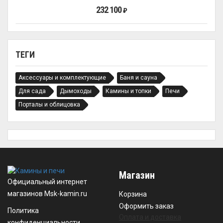
232 100
₽
ТЕГИ
Аксессуары и комплектующие
Баня и сауна
Для сада
Дымоходы
Камины и топки
Печи
Порталы и облицовка
Магазин
Официальный интернет
магазинов Msk-kamin.ru
Корзина
Оформить заказ
Политика
Оплата и доставка
конфиденциальности