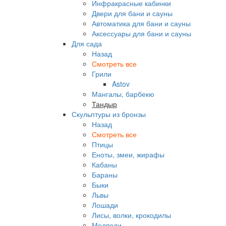
Инфракрасные кабинки
Двери для бани и сауны
Автоматика для бани и сауны
Аксессуары для бани и сауны
Для сада
Назад
Смотреть все
Грили
Astov
Мангалы, барбекю
Тандыр
Скульптуры из бронзы
Назад
Смотреть все
Птицы
Еноты, змеи, жирафы
Кабаны
Бараны
Быки
Львы
Лошади
Лисы, волки, крокодилы
Медведи