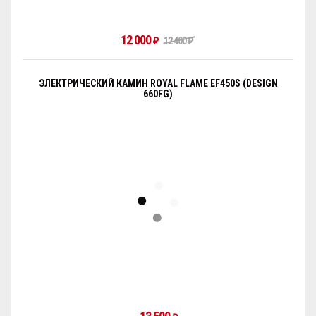
12 000
₽
12 400
₽
ЭЛЕКТРИЧЕСКИЙ КАМИН ROYAL FLAME EF450S (DESIGN
660FG)