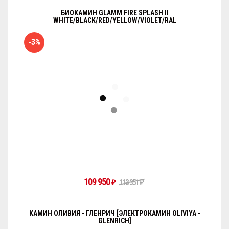
БИОКАМИН GLAMM FIRE SPLASH II
WHITE/BLACK/RED/YELLOW/VIOLET/RAL
-3%
109 950
₽
113 351
₽
КАМИН ОЛИВИЯ - ГЛЕНРИЧ [ЭЛЕКТРОКАМИН OLIVIYA -
GLENRICH]