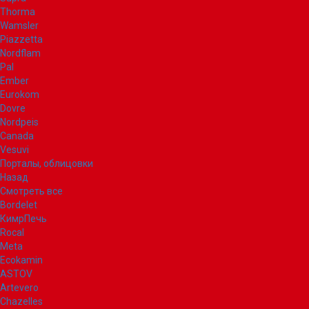
Thorma
Wamsler
Piazzetta
Nordflam
Pal
Ember
Eurokom
Dovre
Nordpeis
Canada
Vesuvi
Порталы, облицовки
Назад
Смотреть все
Bordelet
КимрПечь
Rocal
Meta
Ecokamin
ASTOV
Artevero
Chazelles