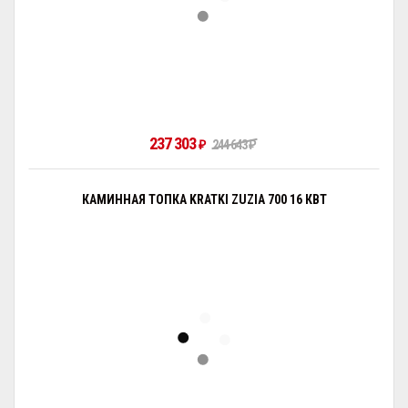
237 303
₽
244 643
₽
КАМИННАЯ ТОПКА KRATKI ZUZIA 700 16 КВТ