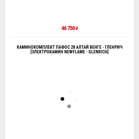
46 750
₽
КАМИНОКОМПЛЕКТ ПАФОС 28 АЛТАЙ ВЕНГЕ - ГЛЕНРИЧ
[ЭЛЕКТРОКАМИН NEWFLAME - GLENRICH]