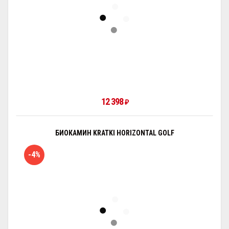
12 398
₽
БИОКАМИН KRATKI HORIZONTAL GOLF
-4%