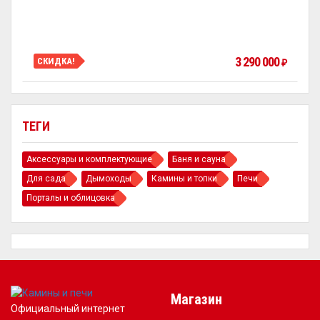
3 290 000
СКИДКА!
₽
ТЕГИ
Аксессуары и комплектующие
Баня и сауна
Для сада
Дымоходы
Камины и топки
Печи
Порталы и облицовка
Магазин
Официальный интернет