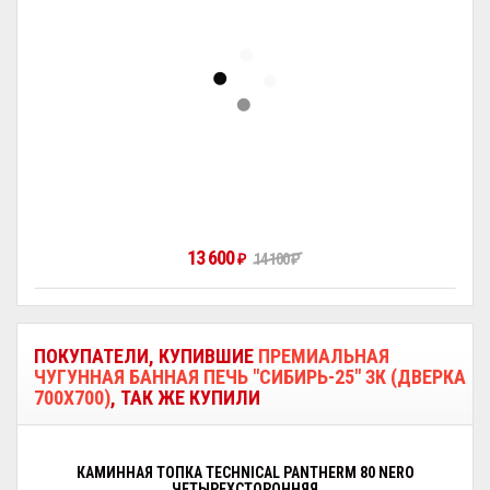
13 600
₽
14 100
₽
ПОКУПАТЕЛИ, КУПИВШИЕ
ПРЕМИАЛЬНАЯ
ЧУГУННАЯ БАННАЯ ПЕЧЬ "СИБИРЬ-25" ЗК (ДВЕРКА
700Х700)
, ТАК ЖЕ КУПИЛИ
КАМИННАЯ ТОПКА TECHNICAL PANTHERM 80 NERO
ЧЕТЫРЕХСТОРОННЯЯ