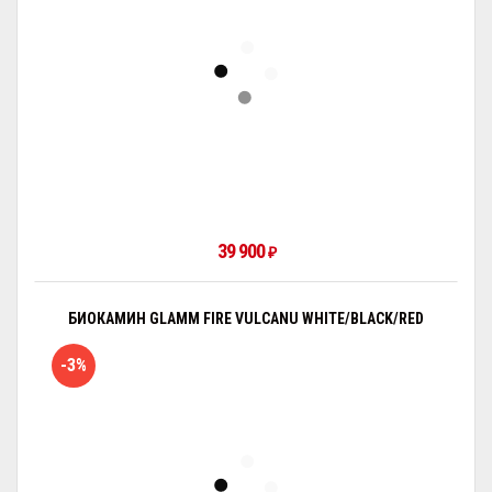
39 900
₽
БИОКАМИН GLAMM FIRE VULCANU WHITE/BLACK/RED
-3%