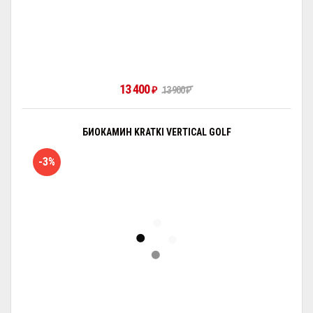
13 400
₽
13 900
₽
БИОКАМИН KRATKI VERTICAL GOLF
-3%