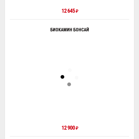
12 645
₽
БИОКАМИН БОНСАЙ
12 900
₽