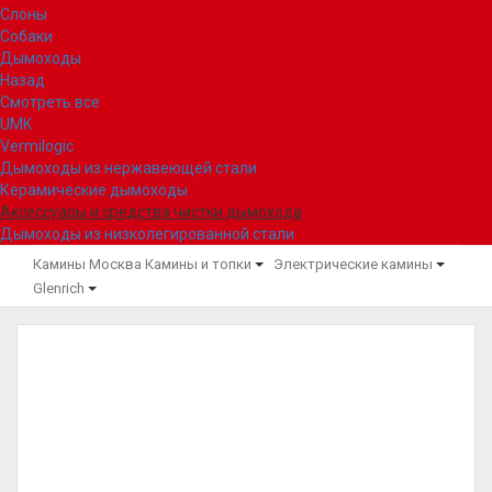
Слоны
Собаки
Дымоходы
Назад
Смотреть все
UMK
Vermilogic
Дымоходы из нержавеющей стали
Керамические дымоходы
Аксессуары и средства чистки дымохода
Дымоходы из низколегированной стали
Камины Москва
Камины и топки
Электрические камины
Glenrich