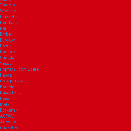
Thorma
Wamsler
Piazzetta
Nordflam
Pal
Ember
Eurokom
Dovre
Nordpeis
Canada
Vesuvi
Порталы, облицовки
Назад
Смотреть все
Bordelet
КимрПечь
Rocal
Meta
Ecokamin
ASTOV
Artevero
Chazelles