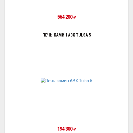
564 200
₽
ПЕЧЬ-КАМИН ABX TULSA 5
194 300
₽