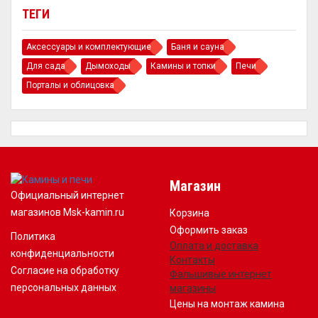
ТЕГИ
Аксессуары и комплектующие
Баня и сауна
Для сада
Дымоходы
Камины и топки
Печи
Порталы и облицовка
Магазин
Официальный интернет
магазинов Msk-kamin.ru
Корзина
Оформить заказ
Политика
Оплата и доставка
конфиденциальности
Контакты
Согласие на обработку
Фальшивые интернет
персональных данных
магазины
Цены на монтаж камина