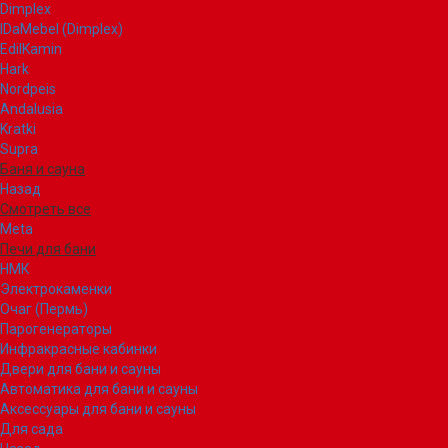
Dimplex
IDaMebel (Dimplex)
EdilKamin
Hark
Nordpeis
Andalusia
Kratki
Supra
Баня и сауна
Назад
Смотреть все
Meta
Печи для бани
НМК
Электрокаменки
Очаг (Пермь)
Парогенераторы
Инфракрасные кабинки
Двери для бани и сауны
Автоматика для бани и сауны
Аксессуары для бани и сауны
Для сада