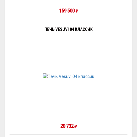
159 500
₽
ПЕЧЬ VESUVI 04 КЛАССИК
20 732
₽