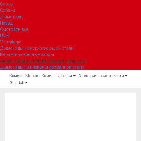
Слоны
Собаки
Дымоходы
Назад
Смотреть все
UMK
Vermilogic
Дымоходы из нержавеющей стали
Керамические дымоходы
Аксессуары и средства чистки дымохода
Дымоходы из низколегированной стали
Камины Москва
Камины и топки
Электрические камины
Glenrich