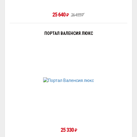
25 640
26 433
₽
₽
ПОРТАЛ ВАЛЕНСИЯ ЛЮКС
25 330
₽