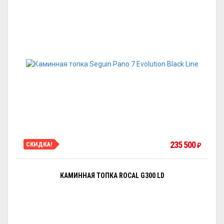
235 500
СКИДКА!
₽
КАМИННАЯ ТОПКА ROCAL G300 LD