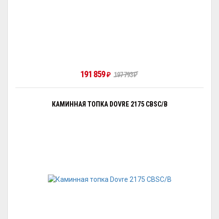
191 859
197 793
₽
₽
КАМИННАЯ ТОПКА DOVRE 2175 CBSC/B