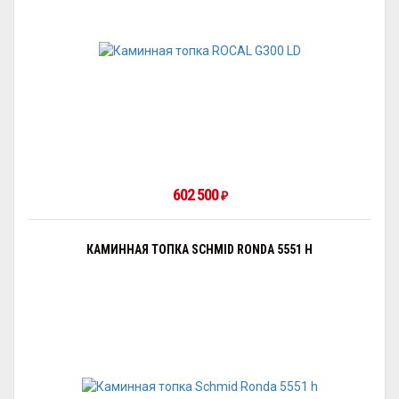
602 500
₽
КАМИННАЯ ТОПКА SCHMID RONDA 5551 H