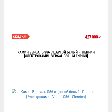
427 000
СКИДКА!
₽
КАМИН ВЕРСАЛЬ S86 С ЦАРГОЙ БЕЛЫЙ - ГЛЕНРИЧ
[ЭЛЕКТРОКАМИН VERSAL С86 - GLENRICH]