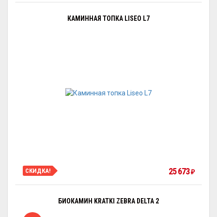
КАМИННАЯ ТОПКА LISEO L7
25 673
СКИДКА!
₽
БИОКАМИН KRATKI ZEBRA DELTA 2