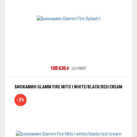
108 636
111 996
₽
₽
БИОКАМИН GLAMM FIRE MITO I WHITE/BLACK/RED/CREAM
-3%