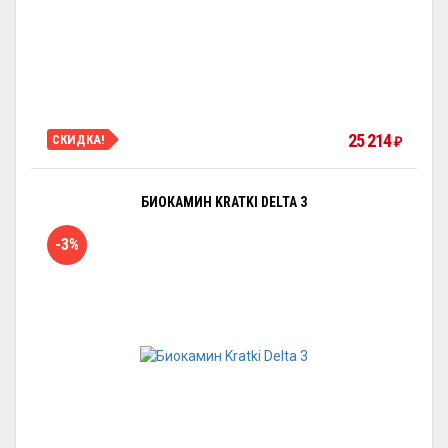
25 214
СКИДКА!
₽
БИОКАМИН KRATKI DELTA 3
-3%