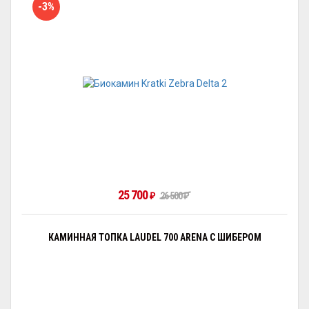
-3%
25 700
26 500
₽
₽
КАМИННАЯ ТОПКА LAUDEL 700 ARENA С ШИБЕРОМ