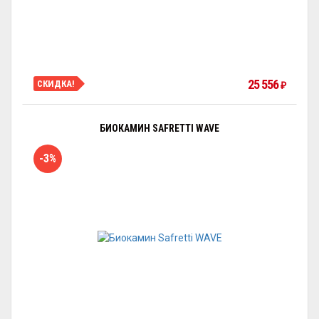
25 556
СКИДКА!
₽
БИОКАМИН SAFRETTI WAVE
-3%