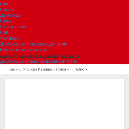
Слоны
Собаки
Дымоходы
Назад
Смотреть все
UMK
Vermilogic
Дымоходы из нержавеющей стали
Керамические дымоходы
Аксессуары и средства чистки дымохода
Дымоходы из низколегированной стали
Камины Москва
Камины и топки
FireBird