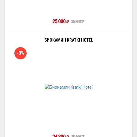
25 000
25 800
₽
₽
БИОКАМИН KRATKI HOTEL
-3%
24 800