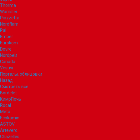
Thorma
Wamsler
Piazzetta
Nordflam
Pal
Ember
Eurokom
Dovre
Nordpeis
Canada
Vesuvi
Порталы, облицовки
Назад
Смотреть все
Bordelet
КимрПечь
Rocal
Meta
Ecokamin
ASTOV
Artevero
Chazelles