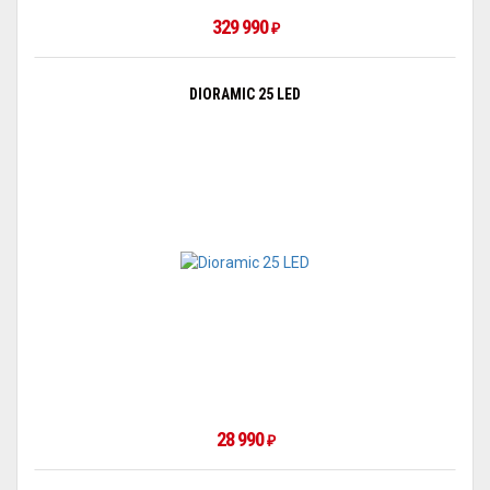
329 990
₽
DIORAMIC 25 LED
28 990
₽