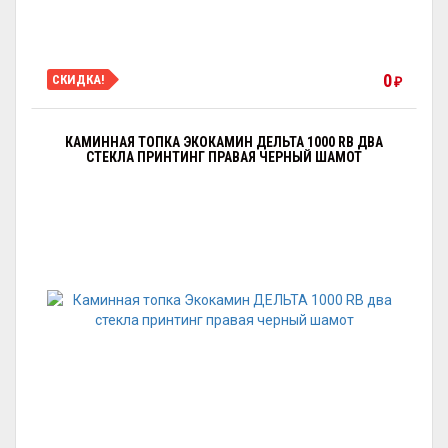
0
СКИДКА!
₽
КАМИННАЯ ТОПКА ЭКОКАМИН ДЕЛЬТА 1000 RB ДВА
СТЕКЛА ПРИНТИНГ ПРАВАЯ ЧЕРНЫЙ ШАМОТ