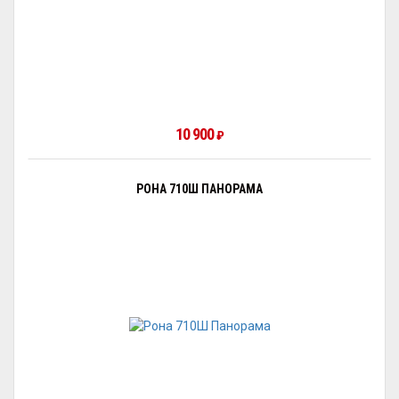
10 900
₽
РОНА 710Ш ПАНОРАМА