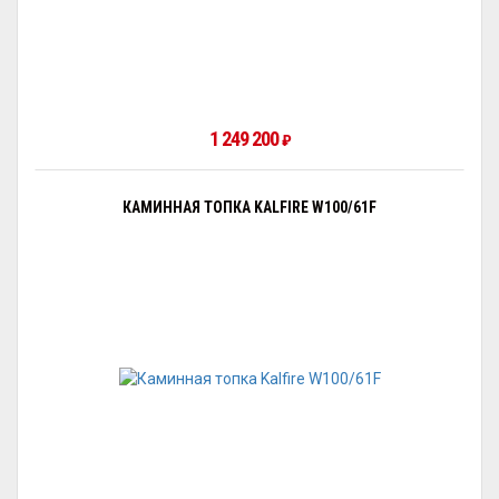
1 249 200
₽
КАМИННАЯ ТОПКА KALFIRE W100/61F