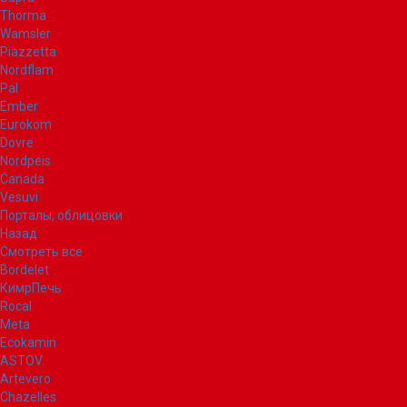
Thorma
Wamsler
Piazzetta
Nordflam
Pal
Ember
Eurokom
Dovre
Nordpeis
Canada
Vesuvi
Порталы, облицовки
Назад
Смотреть все
Bordelet
КимрПечь
Rocal
Meta
Ecokamin
ASTOV
Artevero
Chazelles