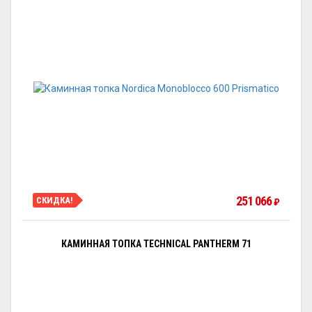
251 066
СКИДКА!
₽
КАМИННАЯ ТОПКА TECHNICAL PANTHERM 71