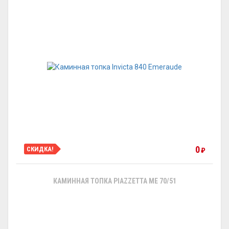
0
СКИДКА!
₽
КАМИННАЯ ТОПКА PIAZZETTA ME 70/51