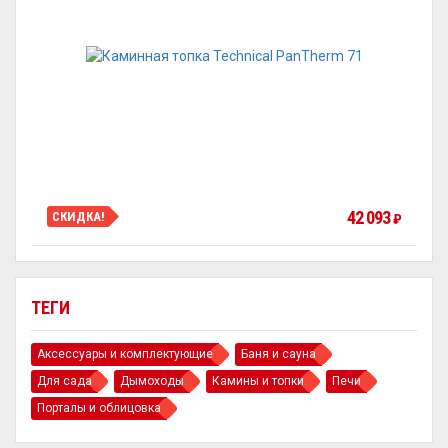
42 093
СКИДКА!
₽
ТЕГИ
Аксессуары и комплектующие
Баня и сауна
Для сада
Дымоходы
Камины и топки
Печи
Порталы и облицовка