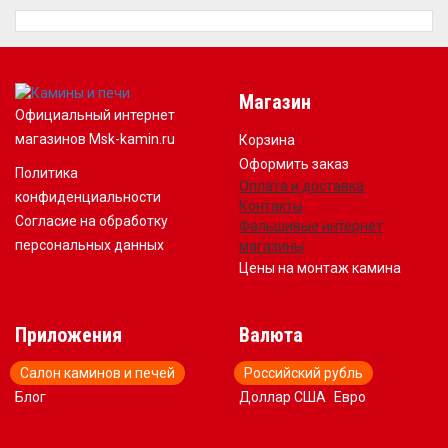
Магазин
Официальный интернет
магазинов Msk-kamin.ru
Корзина
Оформить заказ
Политика
Оплата и доставка
конфиденциальности
Контакты
Согласие на обработку
Фальшивые интернет
персональных данных
магазины
Цены на монтаж камина
Приложения
Валюта
Салон каминов и печей
Российский рубль
Блог
Доллар США
Евро