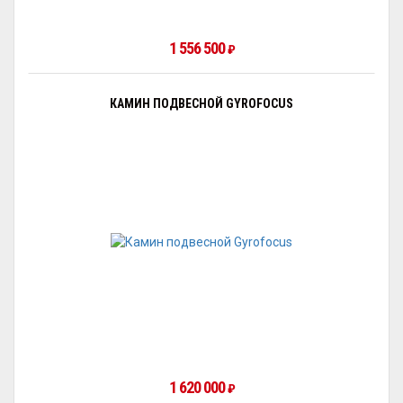
1 556 500
₽
КАМИН ПОДВЕСНОЙ GYROFOCUS
1 620 000
₽