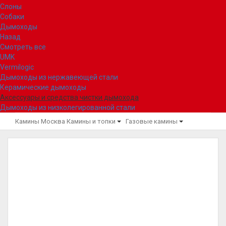
Слоны
Собаки
Дымоходы
Назад
Смотреть все
UMK
Vermilogic
Дымоходы из нержавеющей стали
Керамические дымоходы
Аксессуары и средства чистки дымохода
Дымоходы из низколегированной стали
Камины Москва
Камины и топки
Газовые камины