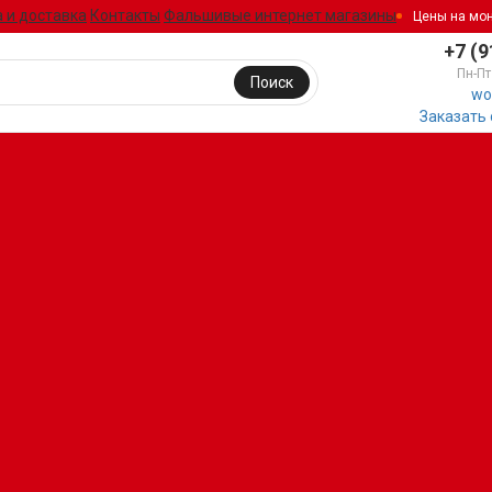
 и доставка
Контакты
Фальшивые интернет магазины
Цены на мо
+7 (9
Пн-Пт
Поиск
wo
Заказать