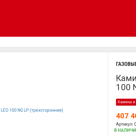
ГАЗОВЫ
Ками
100 
Камины и 
407 
Артикул: 
В НАЛИЧ