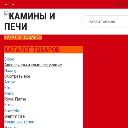
Оплата
КАТАЛОГ ТОВАРОВ
КАТАЛОГ ТОВАРОВ
Close
Аксессуары и комплектующие
Назад
Смотреть все
Astov
Etna
Meta
Royal Flame
Kratki
Kaw-Met
Glamm Fire
Камины и топки
Назад