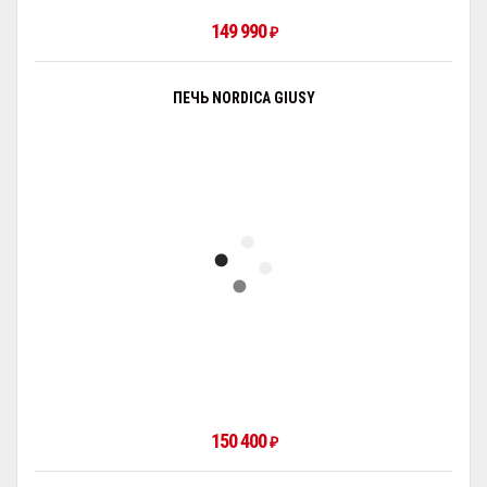
149 990
₽
ПЕЧЬ NORDICA GIUSY
150 400
₽