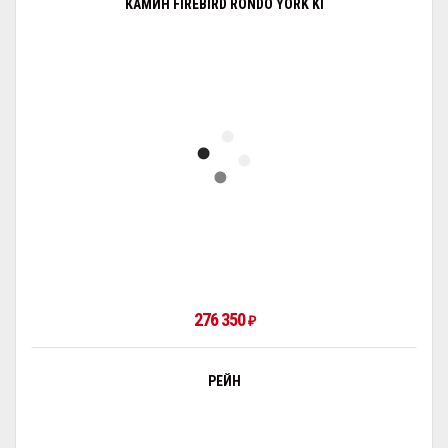
КАМИН FIREBIRD RONDO YORK KI
276 350
₽
РЕЙН