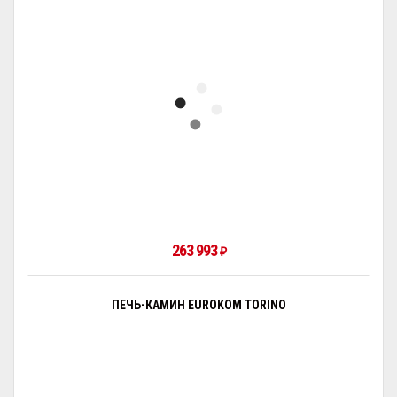
263 993
₽
ПЕЧЬ-КАМИН EUROKOM TORINO