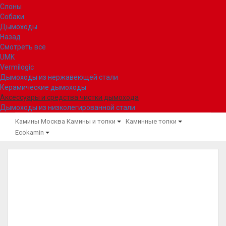
Слоны
Собаки
Дымоходы
Назад
Смотреть все
UMK
Vermilogic
Дымоходы из нержавеющей стали
Керамические дымоходы
Аксессуары и средства чистки дымохода
Дымоходы из низколегированной стали
Камины Москва
Камины и топки
Каминные топки
Ecokamin