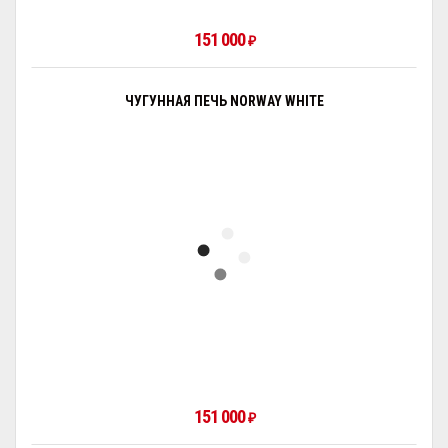
151 000
₽
ЧУГУННАЯ ПЕЧЬ NORWAY WHITE
151 000
₽