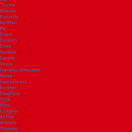
Thorma
Wamsler
Piazzetta
Nordflam
Pal
Ember
Eurokom
Dovre
Nordpeis
Canada
Vesuvi
Порталы, облицовки
Назад
Смотреть все
Bordelet
КимрПечь
Rocal
Meta
Ecokamin
ASTOV
Artevero
Chazelles