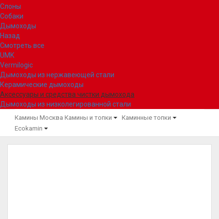
Слоны
Собаки
Дымоходы
Назад
Смотреть все
UMK
Vermilogic
Дымоходы из нержавеющей стали
Керамические дымоходы
Аксессуары и средства чистки дымохода
Дымоходы из низколегированной стали
Камины Москва
Камины и топки
Каминные топки
Ecokamin