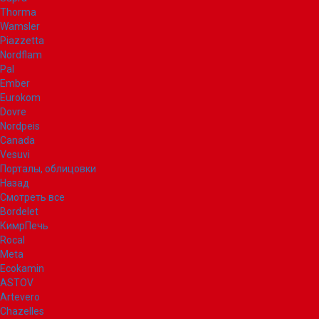
Thorma
Wamsler
Piazzetta
Nordflam
Pal
Ember
Eurokom
Dovre
Nordpeis
Canada
Vesuvi
Порталы, облицовки
Назад
Смотреть все
Bordelet
КимрПечь
Rocal
Meta
Ecokamin
ASTOV
Artevero
Chazelles