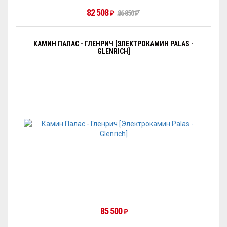
82 508
86 850
₽
₽
КАМИН ПАЛАС - ГЛЕНРИЧ [ЭЛЕКТРОКАМИН PALAS -
GLENRICH]
85 500
₽