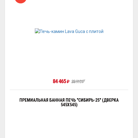
84 465
88 910
₽
₽
ПРЕМИАЛЬНАЯ БАННАЯ ПЕЧЬ "СИБИРЬ-25" (ДВЕРКА
545Х545)