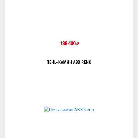
188 400
₽
ПЕЧЬ-КАМИН ABX RENO