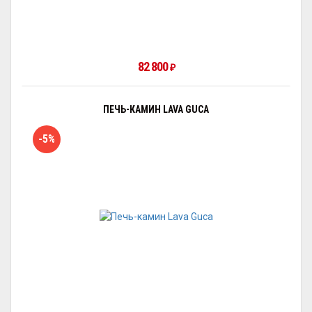
82 800
₽
ПЕЧЬ-КАМИН LAVA GUCA
-5%