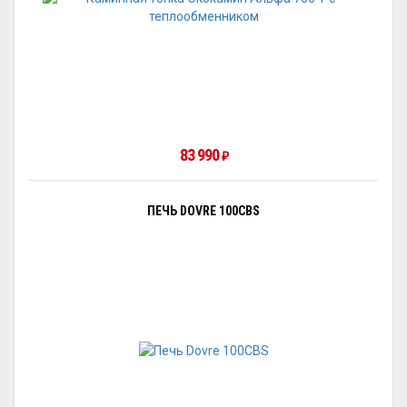
83 990
₽
ПЕЧЬ DOVRE 100CBS