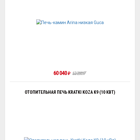
60 040
63 200
₽
₽
ОТОПИТЕЛЬНАЯ ПЕЧЬ KRATKI KOZA K9 (10 КВТ)