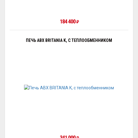
184 400
₽
ПЕЧЬ ABX BRITANIA K, С ТЕПЛООБМЕННИКОМ
341 000