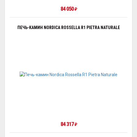
84 050
₽
ПЕЧЬ-КАМИН NORDICA ROSSELLA R1 PIETRA NATURALE
84 317
₽