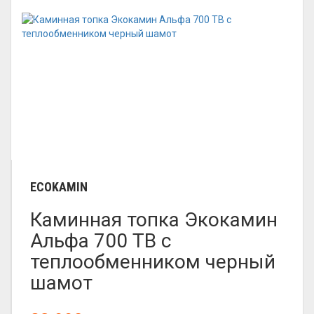
ECOKAMIN
Каминная топка Экокамин
Альфа 700 TB с
теплообменником черный
шамот