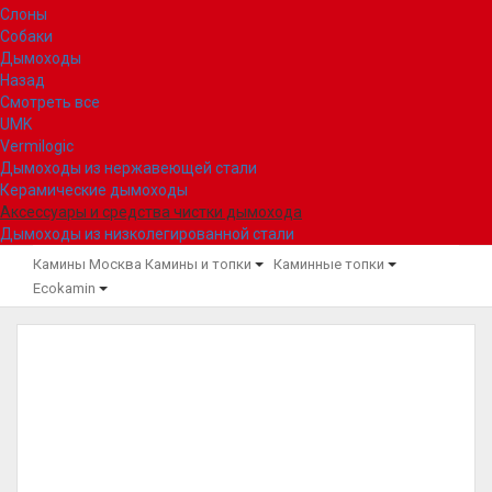
Слоны
Собаки
Дымоходы
Назад
Смотреть все
UMK
Vermilogic
Дымоходы из нержавеющей стали
Керамические дымоходы
Аксессуары и средства чистки дымохода
Дымоходы из низколегированной стали
Камины Москва
Камины и топки
Каминные топки
Ecokamin