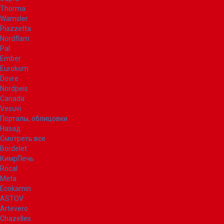
Thorma
Wamsler
Piazzetta
Nordflam
Pal
Ember
Eurokom
Dovre
Nordpeis
Canada
Vesuvi
Порталы, облицовки
Назад
Смотреть все
Bordelet
КимрПечь
Rocal
Meta
Ecokamin
ASTOV
Artevero
Chazelles