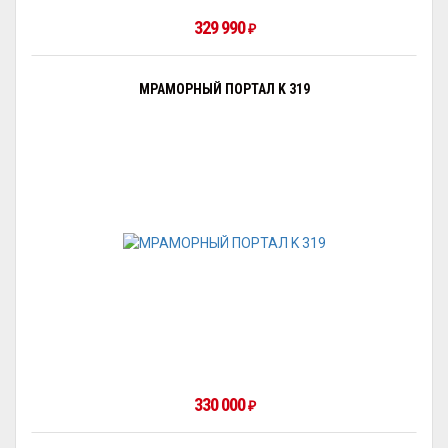
329 990
₽
МРАМОРНЫЙ ПОРТАЛ K 319
330 000
₽