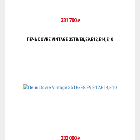
331 700
₽
ПЕЧЬ DOVRE VINTAGE 35TB/E8,E9,E12,E14,E10
333 000
₽