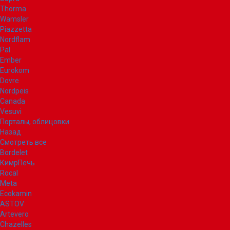
Thorma
Wamsler
Piazzetta
Nordflam
Pal
Ember
Eurokom
Dovre
Nordpeis
Canada
Vesuvi
Порталы, облицовки
Назад
Смотреть все
Bordelet
КимрПечь
Rocal
Meta
Ecokamin
ASTOV
Artevero
Chazelles