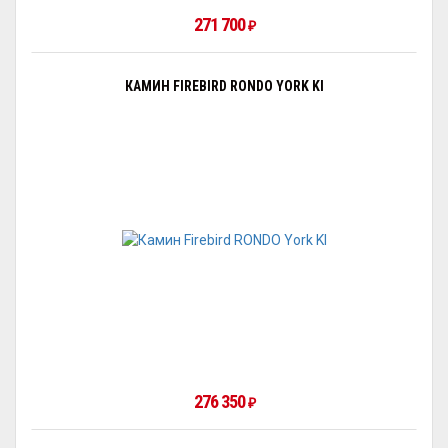
271 700
₽
КАМИН FIREBIRD RONDO YORK KI
276 350
₽