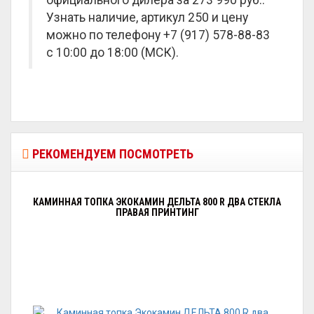
официального дилера за
273 990 руб.
.
Узнать наличие, артикул 250 и цену
можно по телефону +7 (917) 578-88-83
с 10:00 до 18:00 (МСК).
РЕКОМЕНДУЕМ ПОСМОТРЕТЬ
КАМИННАЯ ТОПКА ЭКОКАМИН ДЕЛЬТА 800 R ДВА СТЕКЛА
ПРАВАЯ ПРИНТИНГ