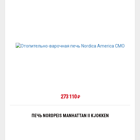
273 110
₽
ПЕЧЬ NORDPEIS MANHATTAN II KJOKKEN