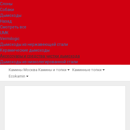
Слоны
Собаки
Дымоходы
Назад
Смотреть все
UMK
Vermilogic
Дымоходы из нержавеющей стали
Керамические дымоходы
Аксессуары и средства чистки дымохода
Дымоходы из низколегированной стали
Камины Москва
Камины и топки
Каминные топки
Ecokamin