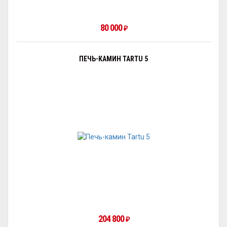
80 000
₽
ПЕЧЬ-КАМИН TARTU 5
204 800
₽