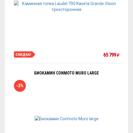
65 799
СКИДКА!
₽
БИОКАМИН CONMOTO MURO LARGE
-3%