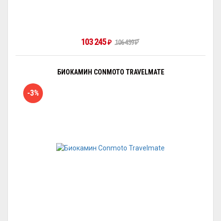
103 245
106 439
₽
₽
БИОКАМИН CONMOTO TRAVELMATE
-3%