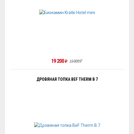
19 200
19 800
₽
₽
ДРОВЯНАЯ ТОПКА BEF THERM B 7