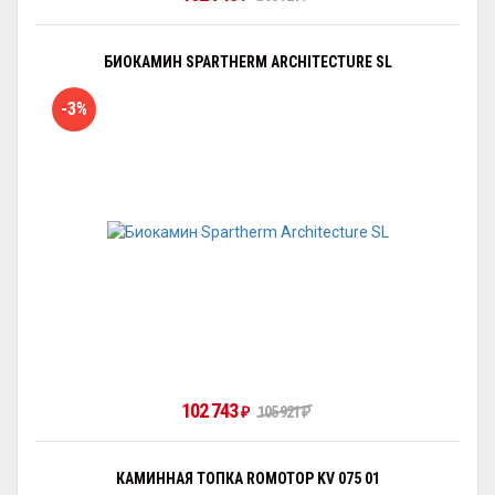
БИОКАМИН SPARTHERM ARCHITECTURE SL
-3%
102 743
105 921
₽
₽
КАМИННАЯ ТОПКА ROMOTOP KV 075 01