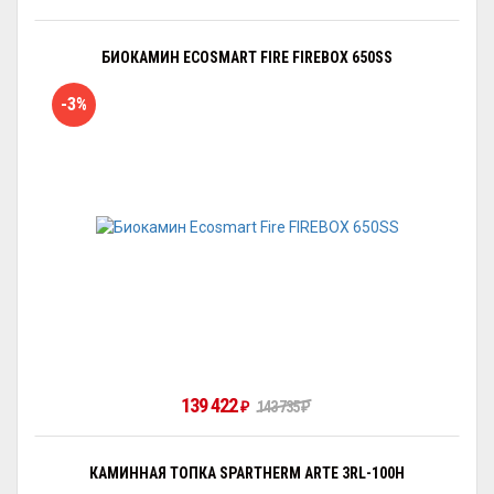
БИОКАМИН ECOSMART FIRE FIREBOX 650SS
-3%
139 422
143 735
₽
₽
КАМИННАЯ ТОПКА SPARTHERM ARTE 3RL-100H