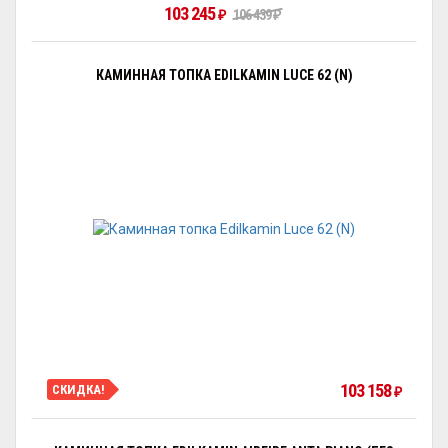
103 245
106 439
₽
₽
КАМИННАЯ ТОПКА EDILKAMIN LUCE 62 (N)
103 158
СКИДКА!
₽