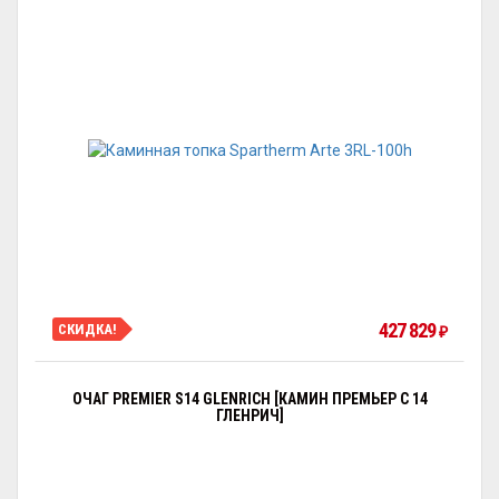
427 829
СКИДКА!
₽
ОЧАГ PREMIER S14 GLENRICH [КАМИН ПРЕМЬЕР С 14
ГЛЕНРИЧ]