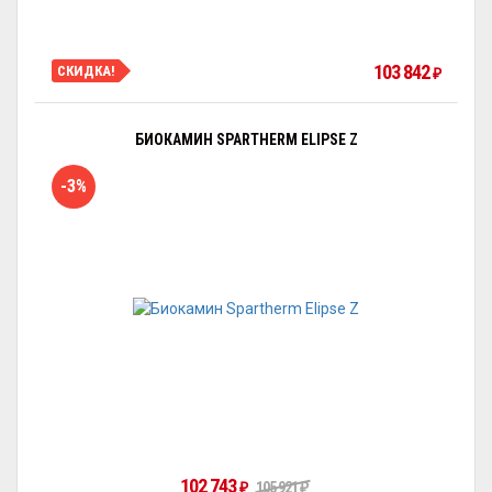
103 842
СКИДКА!
₽
БИОКАМИН SPARTHERM ELIPSE Z
-3%
102 743
105 921
₽
₽