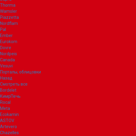
Thorma
Wamsler
Piazzetta
Nordflam
Pal
Ember
Eurokom
Dovre
Nordpeis
Canada
Vesuvi
Порталы, облицовки
Назад
Смотреть все
Bordelet
КимрПечь
Rocal
Meta
Ecokamin
ASTOV
Artevero
Chazelles