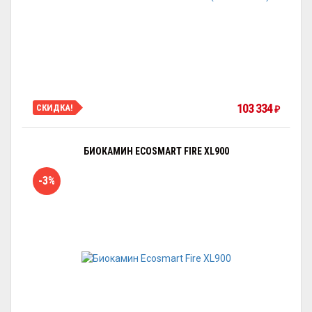
103 334
СКИДКА!
₽
БИОКАМИН ECOSMART FIRE XL900
-3%