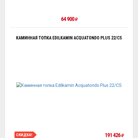
64 900
₽
КАМИННАЯ ТОПКА EDILKAMIN ACQUATONDO PLUS 22/CS
191 426
СКИДКА!
₽