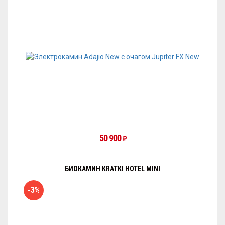
50 900
₽
БИОКАМИН KRATKI HOTEL MINI
-3%