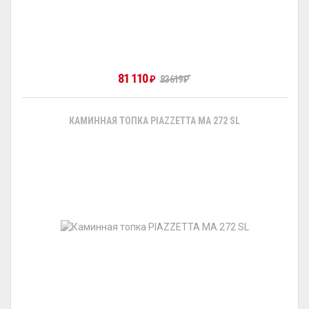
81 110
83 619
₽
₽
КАМИННАЯ ТОПКА PIAZZETTA MA 272 SL