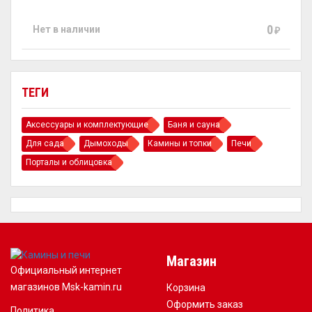
0
Нет в наличии
₽
ТЕГИ
Аксессуары и комплектующие
Баня и сауна
Для сада
Дымоходы
Камины и топки
Печи
Порталы и облицовка
Магазин
Официальный интернет
магазинов Msk-kamin.ru
Корзина
Оформить заказ
Политика