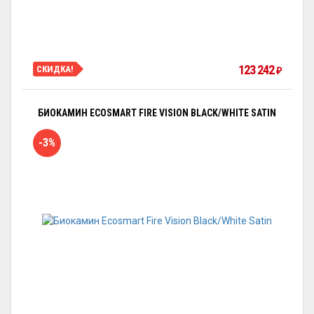
123 242
СКИДКА!
₽
БИОКАМИН ECOSMART FIRE VISION BLACK/WHITE SATIN
-3%