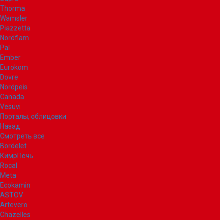
Thorma
Wamsler
Piazzetta
Nordflam
Pal
Ember
Eurokom
Dovre
Nordpeis
Canada
Vesuvi
Порталы, облицовки
Назад
Смотреть все
Bordelet
КимрПечь
Rocal
Meta
Ecokamin
ASTOV
Artevero
Chazelles