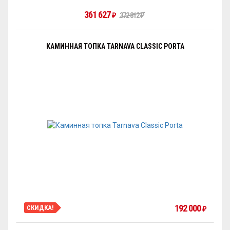
361 627
₽
372 812
₽
КАМИННАЯ ТОПКА TARNAVA CLASSIC PORTA
192 000
СКИДКА!
₽