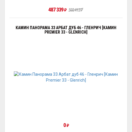
487 339
₽
502 412
₽
КАМИН ПАНОРАМА 33 АРБАТ ДУБ 46 - ГЛЕНРИЧ [КАМИН
PREMIER 33 - GLENRICH]
0
₽