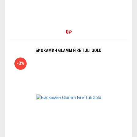
0
₽
БИОКАМИН GLAMM FIRE TULI GOLD
-3%