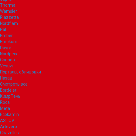
Thorma
Wamsler
Piazzetta
Nordflam
Pal
Ember
Eurokom
Dovre
Nordpeis
Canada
Vesuvi
Порталы, облицовки
Назад
Смотреть все
Bordelet
КимрПечь
Rocal
Meta
Ecokamin
ASTOV
Artevero
Chazelles