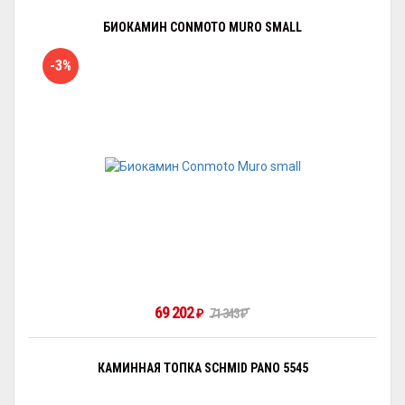
БИОКАМИН CONMOTO MURO SMALL
-3%
69 202
71 343
₽
₽
КАМИННАЯ ТОПКА SCHMID PANO 5545