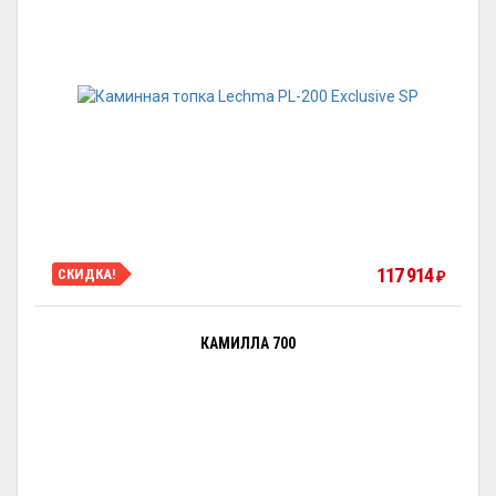
117 914
СКИДКА!
₽
КАМИЛЛА 700