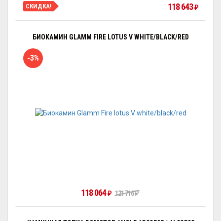
118 643
СКИДКА!
₽
БИОКАМИН GLAMM FIRE LOTUS V WHITE/BLACK/RED
-3%
118 064
121 716
₽
₽