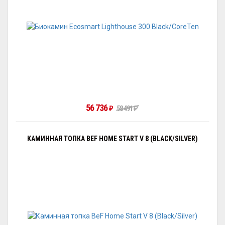
56 736
58 491
₽
₽
КАМИННАЯ ТОПКА BEF HOME START V 8 (BLACK/SILVER)