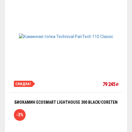
79 245
СКИДКА!
₽
БИОКАМИН ECOSMART LIGHTHOUSE 300 BLACK/CORETEN
-3%