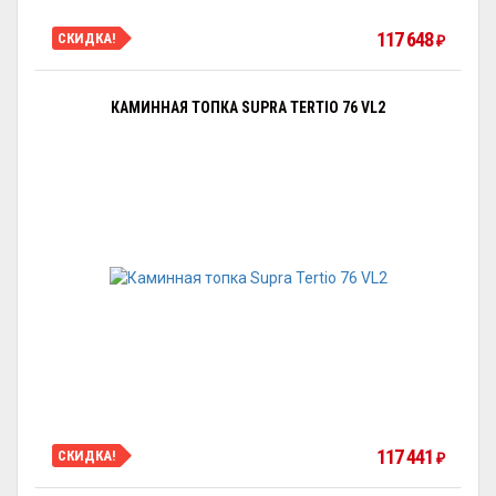
117 648
СКИДКА!
₽
КАМИННАЯ ТОПКА SUPRA TERTIO 76 VL2
117 441
СКИДКА!
₽