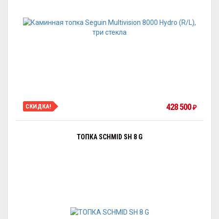
428 500
СКИДКА!
₽
ТОПКА SCHMID SH 8 G