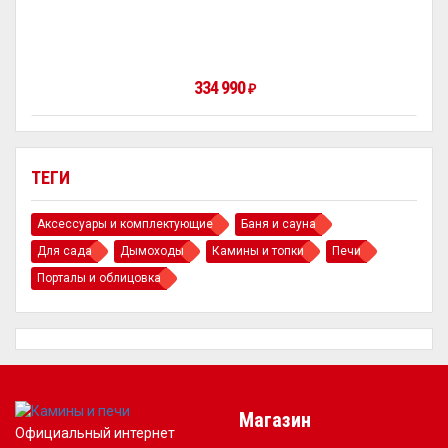
334 990
₽
ТЕГИ
Аксессуары и комплектующие
Баня и сауна
Для сада
Дымоходы
Камины и топки
Печи
Порталы и облицовка
Магазин
Официальный интернет